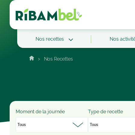
Cookies management panel
Nos recettes
Nos activit
Nos Recettes
Moment de la journée
Type de recette