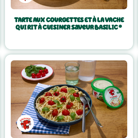
TARTE AUX COURGETTES ET À LA VACHE
QUI RIT À CUISINEr saveur BASILIC ®