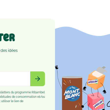
ter
 des idées
ewsletters du programme Ribambel
habitudes de consommation et/ou
tiliser le lien de