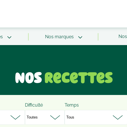
Nos 
és
Nos marques
Nos
Recettes
Difficulté
Temps