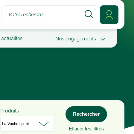
actualités
Nos engagements
Produits
Rechercher
Effacer les filtres