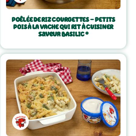
POÊLÉE DE RIZ COURGETTES - PETITS
POIS À LA VACHE QUI RIT À CUISINER
saveur BASILIC ®