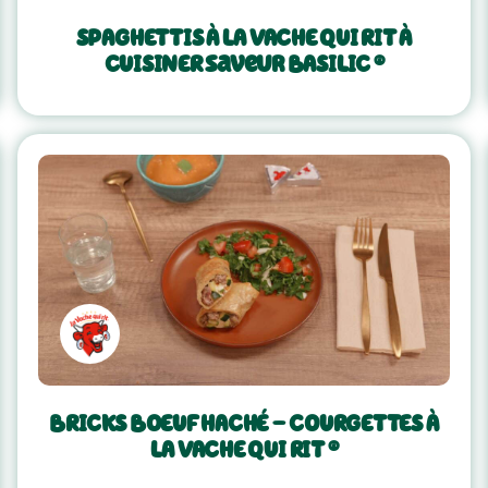
SPAGHETTIS À LA VACHE QUI RIT À
CUISINER saveur BASILIC ®
BRICKS BOEUF HACHÉ - COURGETTES À
LA VACHE QUI RIT ®