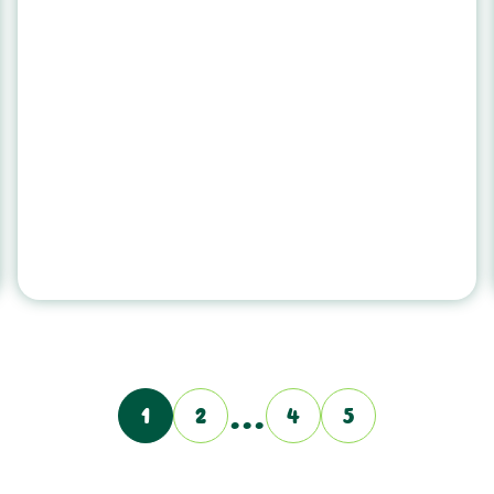
…
1
2
4
5
Page
Page
Page
Page