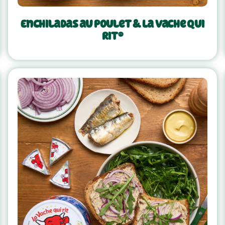
Enchiladas au poulet & La Vache Qui
Rit®