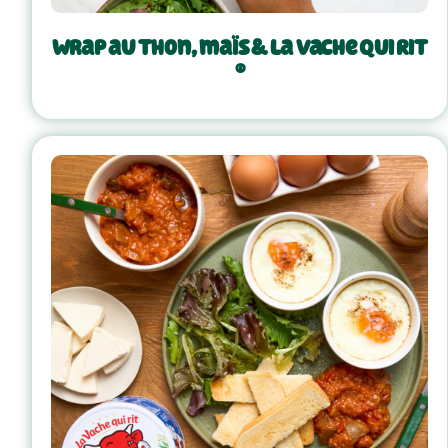
Wrap au thon, maïs & La Vache Qui Rit
®