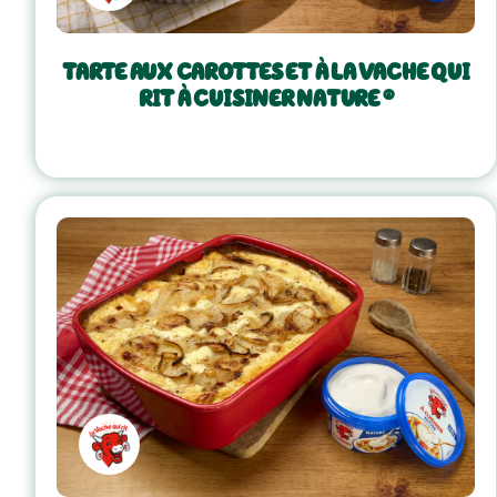
TARTE AUX CAROTTES ET À LA VACHE QUI
RIT À CUISINER NATURE ®