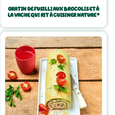
GRATIN DE FUSILLI AUX BROCOLIS ET À
LA VACHE QUI RIT À CUISINER NATURE ®