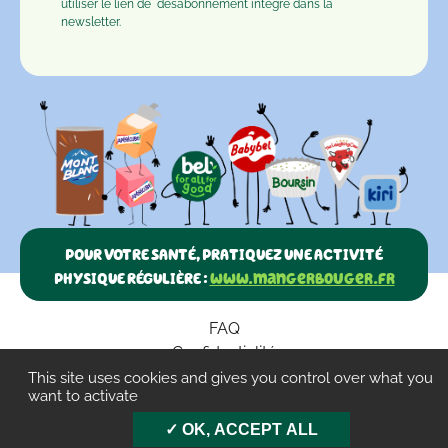
utiliser le lien de
désabonnement
intégré dans la
newsletter.
POUR VOTRE SANTÉ, PRATIQUEZ UNE ACTIVITÉ
PHYSIQUE RÉGULIÈRE :
www.mangerbouger.fr
FAQ
Confidentialité
Paramètres des cookies
This site uses cookies and gives you control over what you
want to activate
CGU
OK, ACCEPT ALL
Mentions légales