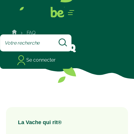
Cookies management panel
FAQ
FAQ
Se connecter
La Vache qui rit®