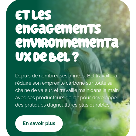
Et les
engagements
environnementa
ux de Bel ?
Depuis de nombreuses années, Bel travaille à
réduire son empreinte carbone sur toute sa
chaine de valeur, et travaille main dans la main
avec ses producteurs de lait pour développer
des pratiques d’agricultures plus durables.
En savoir plus