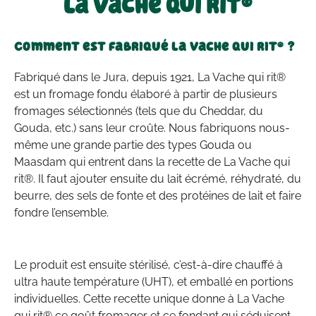
La Vache qui rit®
Comment est fabriqué La Vache qui rit® ?
Fabriqué dans le Jura, depuis 1921, La Vache qui rit®
est un fromage fondu élaboré à partir de plusieurs
fromages sélectionnés (tels que du Cheddar, du
Gouda, etc.) sans leur croûte. Nous fabriquons nous-
même une grande partie des types Gouda ou
Maasdam qui entrent dans la recette de La Vache qui
rit®. Il faut ajouter ensuite du lait écrémé, réhydraté, du
beurre, des sels de fonte et des protéines de lait et faire
fondre l’ensemble.
Le produit est ensuite stérilisé, c’est-à-dire chauffé à
ultra haute température (UHT), et emballé en portions
individuelles. Cette recette unique donne à La Vache
qui rit® ce goût fromager et ce fondant qui séduisent