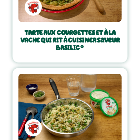
TARTE AUX COURGETTES ET À LA
VACHE QUI RIT À CUISINEr saveur
BASILIC ®