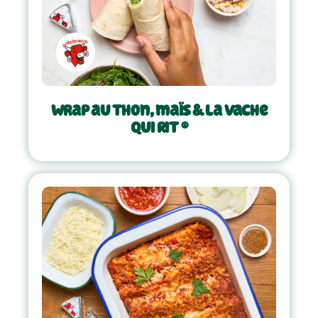
Wrap au thon, maïs & La Vache
Qui Rit ®