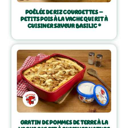
POÊLÉE DE RIZ COURGETTES –
PETITS POIS À LA VACHE QUI RIT À
CUISINER saveur BASILIC ®
GRATIN DE POMMES DE TERRE À LA