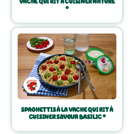
VACHE QUI RIT À CUISINER NATURE
®
SPAGHETTIS À LA VACHE QUI RIT À
CUISINER saveur BASILIC ®