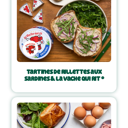
Tartines de rillettes aux
sardines & La Vache qui rit ®