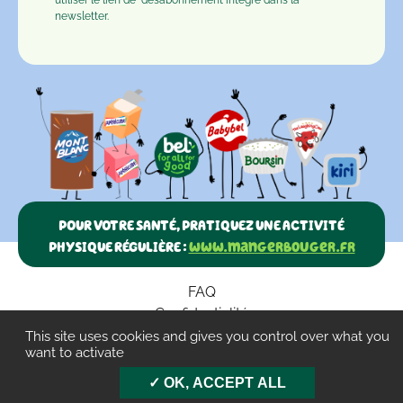
utiliser le lien de
désabonnement
intégré dans la
newsletter.
POUR VOTRE SANTÉ, PRATIQUEZ UNE ACTIVITÉ
PHYSIQUE RÉGULIÈRE :
www.mangerbouger.fr
FAQ
Confidentialité
Paramètres des cookies
This site uses cookies and gives you control over what you
want to activate
CGU
OK, ACCEPT ALL
Mentions légales