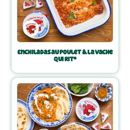
Enchiladas au poulet & La Vache
Qui Rit®