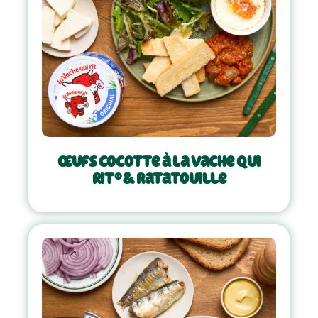
Œufs cocotte à La Vache Qui
Rit® & ratatouille