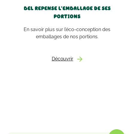
BEL REPENSE L’EMBALLAGE DE SES
PORTIONS
En savoir plus sur l’éco-conception des
emballages de nos portions.
Découvrir