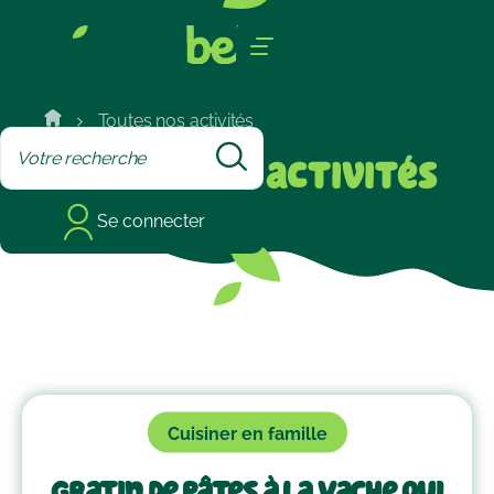
Cookies management panel
Toutes nos activités
Toutes
nos activités
Se connecter
Cuisiner en famille
Gratin de pâtes à La Vache qui