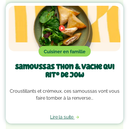
Cuisiner en famille
Samoussas thon & Vache qui
rit® de Jow
Croustillants et crémeux, ces samoussas vont vous
faire tomber à la renverse...
Lire la suite