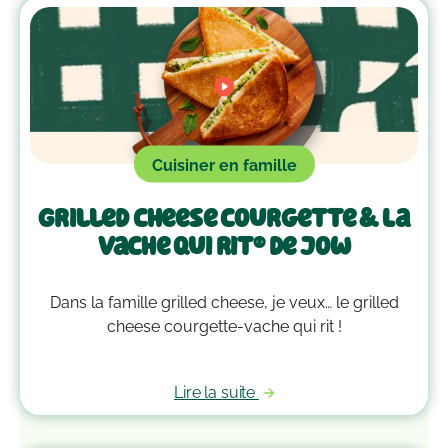
Cuisiner en famille
Grilled cheese courgette & La
Vache qui rit® de Jow
Dans la famille grilled cheese, je veux… le grilled
cheese courgette-vache qui rit !
Lire la suite