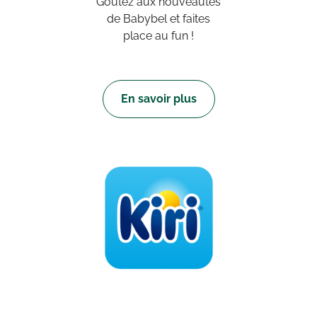
Goûtez aux nouveautés
de Babybel et faites
place au fun !
En savoir plus