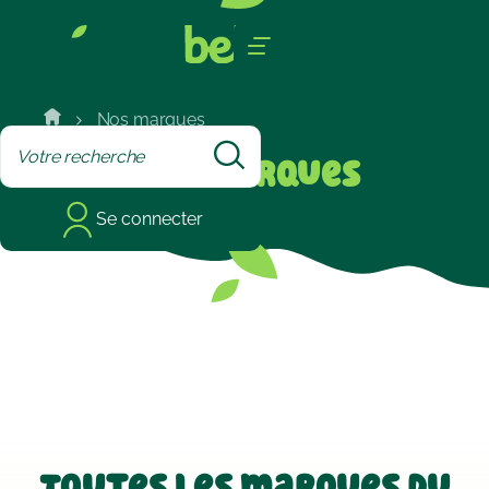
Cookies management panel
Nos marques
Nos
marques
Se connecter
Toutes les marques du