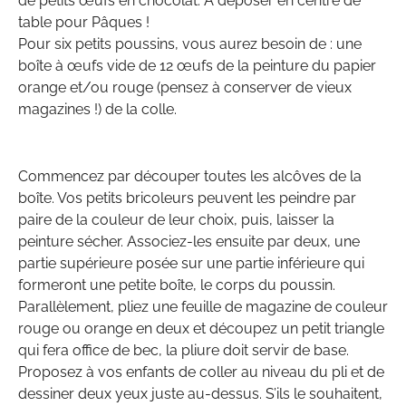
de petits œufs en chocolat. À déposer en centre de
table pour Pâques !
Pour six petits poussins, vous aurez besoin de : une
boîte à œufs vide de 12 œufs de la peinture du papier
orange et/ou rouge (pensez à conserver de vieux
magazines !) de la colle.
Commencez par découper toutes les alcôves de la
boîte. Vos petits bricoleurs peuvent les peindre par
paire de la couleur de leur choix, puis, laisser la
peinture sécher. Associez-les ensuite par deux, une
partie supérieure posée sur une partie inférieure qui
formeront une petite boîte, le corps du poussin.
Parallèlement, pliez une feuille de magazine de couleur
rouge ou orange en deux et découpez un petit triangle
qui fera office de bec, la pliure doit servir de base.
Proposez à vos enfants de coller au niveau du pli et de
dessiner deux yeux juste au-dessus. S’ils le souhaitent,