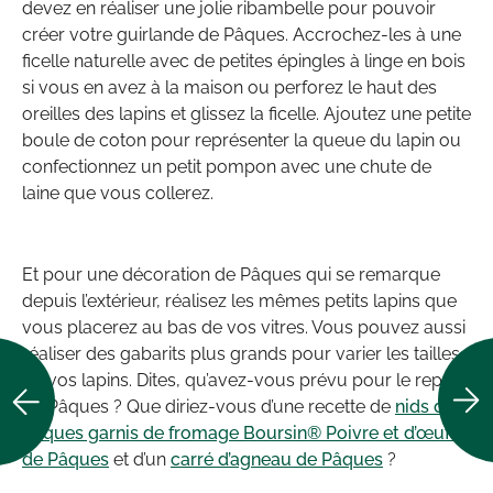
devez en réaliser une jolie ribambelle pour pouvoir
créer votre guirlande de Pâques. Accrochez-les à une
ficelle naturelle avec de petites épingles à linge en bois
si vous en avez à la maison ou perforez le haut des
oreilles des lapins et glissez la ficelle. Ajoutez une petite
boule de coton pour représenter la queue du lapin ou
confectionnez un petit pompon avec une chute de
laine que vous collerez.
Et pour une décoration de Pâques qui se remarque
depuis l’extérieur, réalisez les mêmes petits lapins que
vous placerez au bas de vos vitres. Vous pouvez aussi
réaliser des gabarits plus grands pour varier les tailles
de vos lapins. Dites, qu’avez-vous prévu pour le repas
de Pâques ? Que diriez-vous d’une recette de
nids de
Pâques garnis de fromage Boursin® Poivre et d’œufs
de Pâques
et d’un
carré d’agneau de Pâques
?