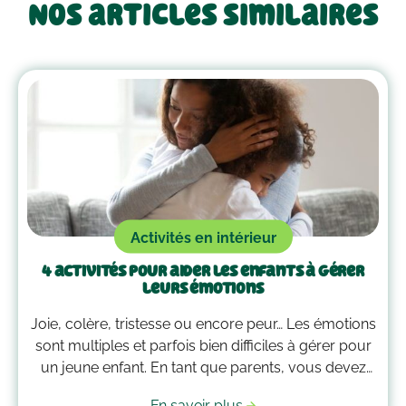
Nos articles similaires
Activités en intérieur
4 activités pour aider les enfants à gérer
leurs émotions
Joie, colère, tristesse ou encore peur… Les émotions
sont multiples et parfois bien difficiles à gérer pour
un jeune enfant. En tant que parents, vous devez
alors faire preuve de compréhension et avoir parfois
En savoir plus