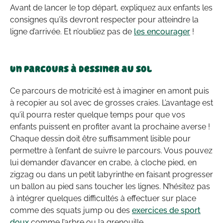
Avant de lancer le top départ, expliquez aux enfants les
consignes qu’ils devront respecter pour atteindre la
ligne d’arrivée. Et n’oubliez pas de
les encourager
!
Un parcours à dessiner au sol
Ce parcours de motricité est à imaginer en amont puis
à recopier au sol avec de grosses craies. L’avantage est
qu’il pourra rester quelque temps pour que vos
enfants puissent en profiter avant la prochaine averse !
Chaque dessin doit être suffisamment lisible pour
permettre à l’enfant de suivre le parcours. Vous pouvez
lui demander d’avancer en crabe, à cloche pied, en
zigzag ou dans un petit labyrinthe en faisant progresser
un ballon au pied sans toucher les lignes. N’hésitez pas
à intégrer quelques difficultés à effectuer sur place
comme des squats jump ou des
exercices de sport
doux
comme l’arbre ou la grenouille.