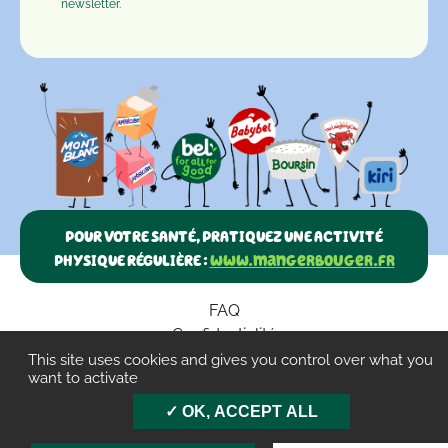
newsletter.
POUR VOTRE SANTÉ, PRATIQUEZ UNE ACTIVITÉ
PHYSIQUE RÉGULIÈRE :
www.mangerbouger.fr
FAQ
Confidentialité
Paramètres des cookies
This site uses cookies and gives you control over what you
want to activate
CGU
OK, ACCEPT ALL
Mentions légales
Contact