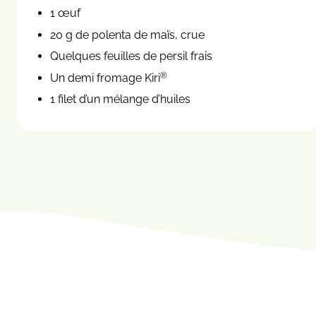
1 œuf
20 g de polenta de maïs, crue
Quelques feuilles de persil frais
®
Un demi fromage Kiri
1 filet d’un mélange d’huiles