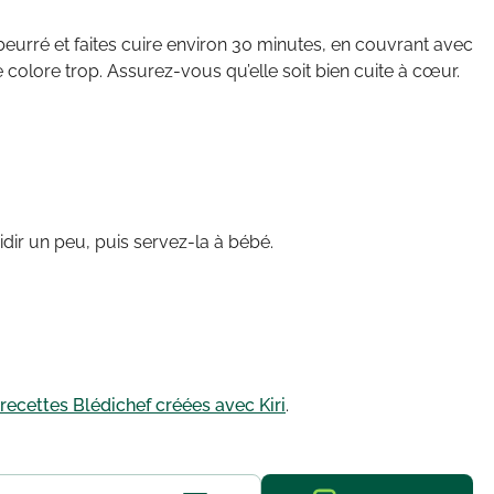
urré et faites cuire environ 30 minutes, en couvrant avec
e colore trop. Assurez-vous qu’elle soit bien cuite à cœur.
oidir un peu, puis servez-la à bébé.
recettes Blédichef créées avec Kiri
.