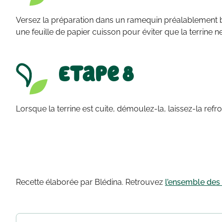
Versez la préparation dans un ramequin préalablement be
une feuille de papier cuisson pour éviter que la terrine n
Etape 8
Lorsque la terrine est cuite, démoulez-la, laissez-la refr
Recette élaborée par Blédina. Retrouvez
l’ensemble des 