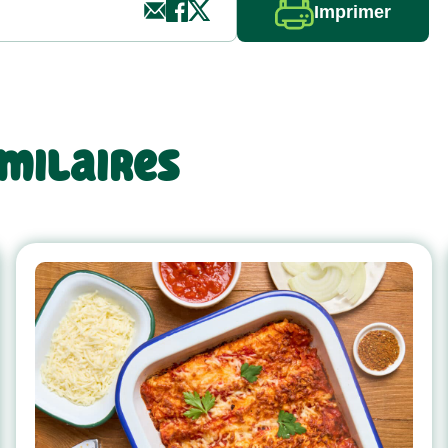
Imprimer
imilaires