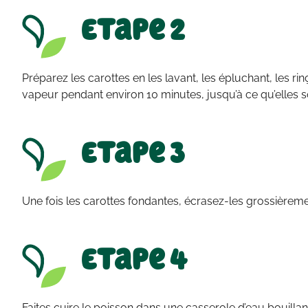
Etape 2
Préparez les carottes en les lavant, les épluchant, les ri
vapeur pendant environ 10 minutes, jusqu’à ce qu’elles 
Etape 3
Une fois les carottes fondantes, écrasez-les grossièrem
Etape 4
Faites cuire le poisson dans une casserole d’eau bouillan