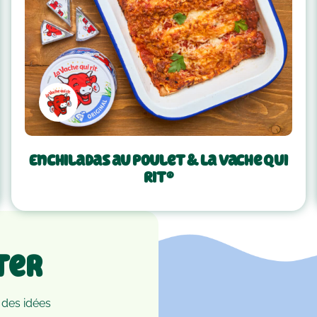
Enchiladas au poulet & La Vache Qui
Rit®
ter
 des idées