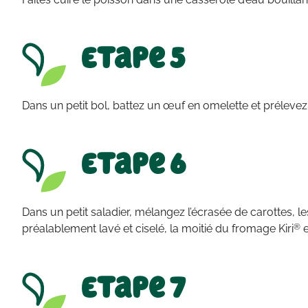
Etape 5
Dans un petit bol, battez un œuf en omelette et prélevez
Etape 6
Dans un petit saladier, mélangez l’écrasée de carottes, les
®
préalablement lavé et ciselé, la moitié du fromage Kiri
e
Etape 7