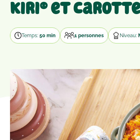
Kiri® et carott
Temps:
50 min
1 personnes
Niveau: