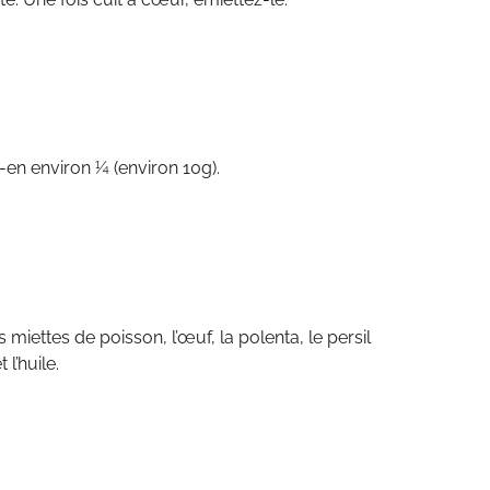
-en environ ¼ (environ 10g).
 miettes de poisson, l’œuf, la polenta, le persil
t l’huile.