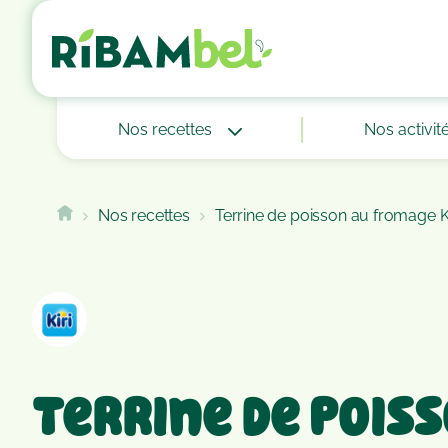
Cookies management panel
Nos recettes
Nos activit
Nos recettes
Terrine de poisson au fromage Ki
Terrine de pois