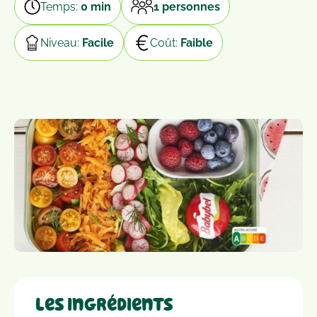
Temps:
0 min
1 personnes
Niveau:
Facile
Coût:
Faible
Les ingrédients