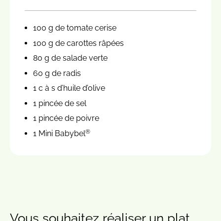
100 g de tomate cerise
100 g de carottes râpées
80 g de salade verte
60 g de radis
1 c à s d’huile d’olive
1 pincée de sel
1 pincée de poivre
®
1 Mini Babybel
Vous souhaitez réaliser un plat