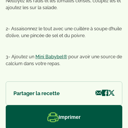
Nettoyez les radis et les tomates cerises, coupez les et
ajoutez les sur la salade.
2- Assaisonnez le tout avec une cuillère à soupe d’huile
d’olive, une pincée de sel et du poivre.
3- Ajoutez un
Mini Babybel®
pour avoir une source de
calcium dans votre repas.
Partager la recette
Imprimer