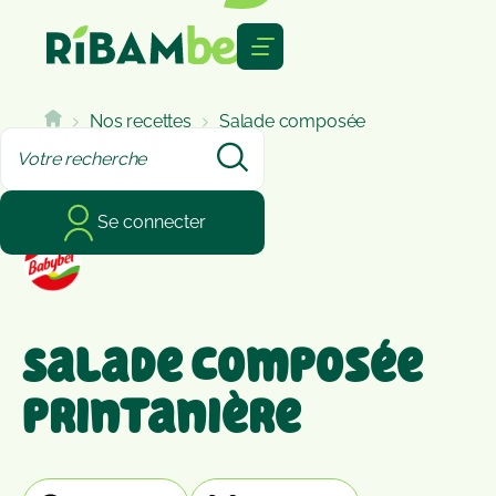
Cookies management panel
Nos recettes
Salade composée
printanière
Se connecter
Salade composée
printanière