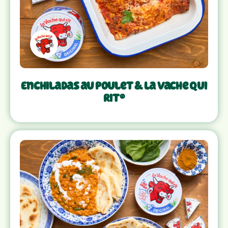
Enchiladas au poulet & La Vache Qui
Rit®