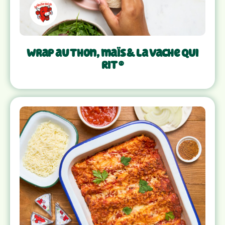
Wrap au thon, maïs & La Vache Qui
Rit ®