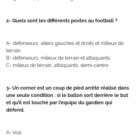
2- Quels sont les différents postes au football ?
A- défenseurs, ailiers gauches et droits et milieux de
terrain
B- défenseurs, milieux de terrain et attaquants
C- milieux de terrain, attaquants, demi-centre
3- Un corner est un coup de pied arrêté réalisé dans
une seule condition : si le ballon sort derrière le but
et qu’il est touché par l’équipe du gardien qui
défend.
A- Vrai