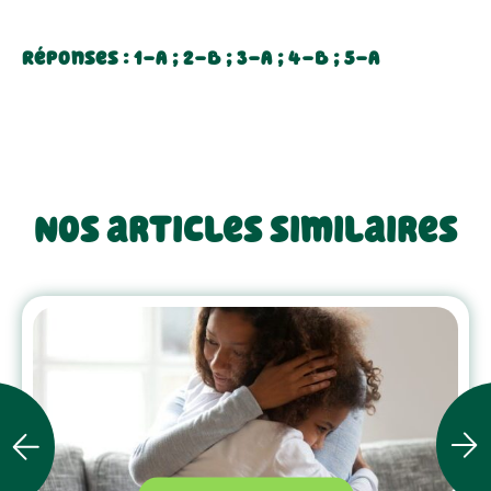
Réponses : 1-A ; 2-B ; 3-A ; 4-B ; 5-A
Nos articles similaires