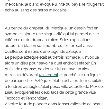
mexicaine, le blanc évoque l’unité du pays, le rouge fait
écho au sang des héros mexicains.
Au centre du drapeau du Mexique, un dessin fort en
symboles ajoute une singularité qui lui permet de se
différencier du drapeau italien. Si les explications
autour du blason sont nombreuses, on sait aussi
qu’elles sont issues d’une légende aztèque.
Le peuple aztèque était autrefois nomade, il invoqua
alors un dieu pour savoir à quel endroit s’établir. En
guise de réponse, ce dernier lui envoya un aigle
mexicain dévorant
un serpent
et perché sur un figuier
de barbarie. Les Aztèques établirent alors leur capitale
à l’endroit où l’aigle s’était posé, ville actuelle de Mexico.
L’eau évoquerait les deux lacs de cette grande ville :
Texcoco et Tenochtitlan.
À votre tour de plonger dans l’observation de ce beau