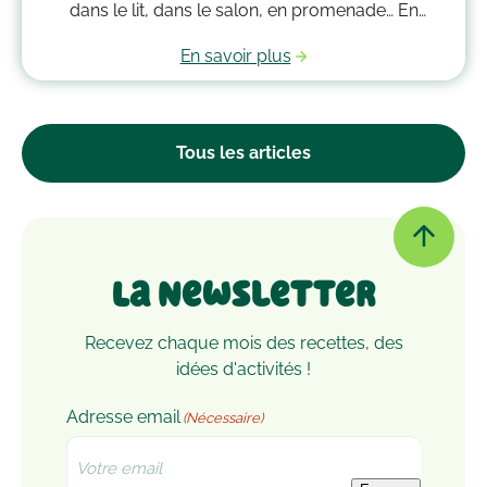
dans le lit, dans le salon, en promenade… En
grandissant, il garde bien souvent une place
En savoir plus
essentielle dans son cœur. Alors après avoir
accumulé une quantité de poussière, d’acariens et
d’autres microbes, il est peut-être temps de le
passer à la machine. Mais comment laver un
Tous les articles
doudou ?
La Newsletter
Recevez chaque mois des recettes, des
idées d'activités !
Adresse email
(Nécessaire)