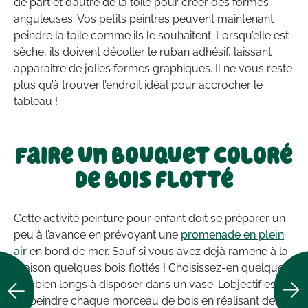
de part et d’autre de la toile pour créer des formes
anguleuses. Vos petits peintres peuvent maintenant
peindre la toile comme ils le souhaitent. Lorsqu’elle est
sèche, ils doivent décoller le ruban adhésif, laissant
apparaître de jolies formes graphiques. Il ne vous reste
plus qu’à trouver l’endroit idéal pour accrocher le
tableau !
Faire un bouquet coloré
de bois flotté
Cette activité peinture pour enfant doit se préparer un
peu à l’avance en prévoyant une
promenade en plein
air
en bord de mer. Sauf si vous avez déjà ramené à la
maison quelques bois flottés ! Choisissez-en quelques-
uns bien longs à disposer dans un vase. L’objectif est
de peindre chaque morceau de bois en réalisant des