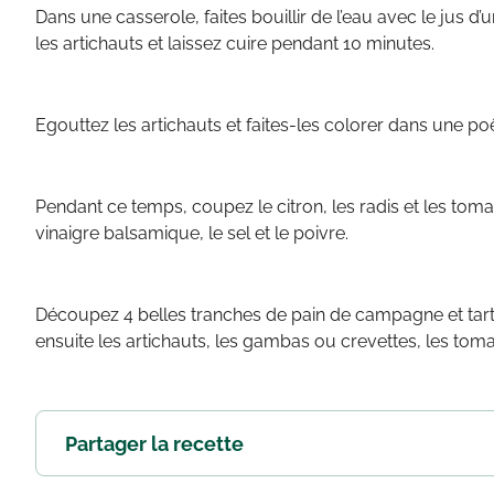
Dans une casserole, faites bouillir de l’eau avec le jus d’u
les artichauts et laissez cuire pendant 10 minutes.
Egouttez les artichauts et faites-les colorer dans une po
Pendant ce temps, coupez le citron, les radis et les tomat
vinaigre balsamique, le sel et le poivre.
Découpez 4 belles tranches de pain de campagne et tart
ensuite les artichauts, les gambas ou crevettes, les tomat
Partager la recette