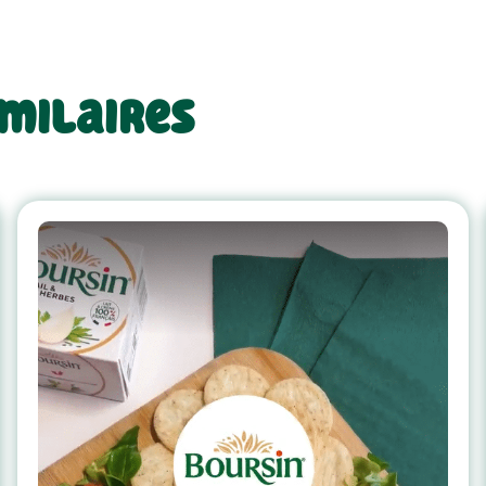
imilaires