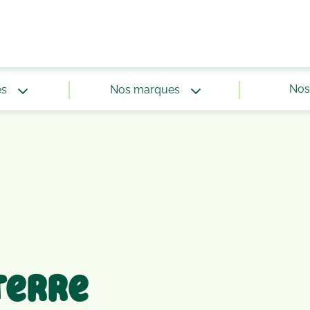
Nos 
és
Nos marques
Terre