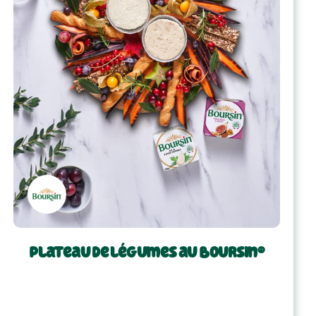
Plateau de légumes au Boursin®