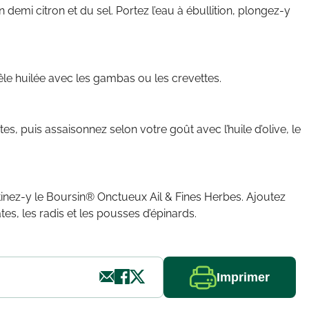
n demi citron et du sel. Portez l’eau à ébullition, plongez-y
êle huilée avec les gambas ou les crevettes.
es, puis assaisonnez selon votre goût avec l’huile d’olive, le
inez-y le Boursin® Onctueux Ail & Fines Herbes. Ajoutez
es, les radis et les pousses d’épinards.
Imprimer