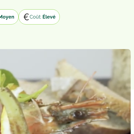
Moyen
Coût:
Élevé