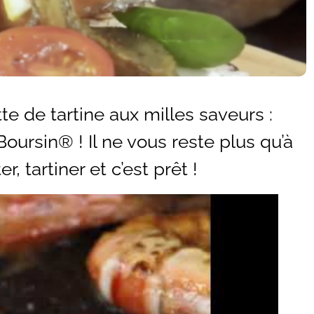
te de tartine aux milles saveurs :
oursin® ! Il ne vous reste plus qu’à
r, tartiner et c’est prêt !