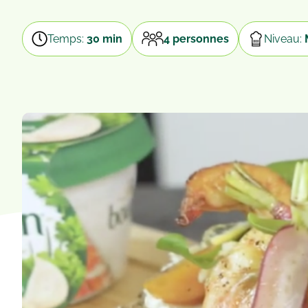
Temps:
30 min
4 personnes
Niveau: