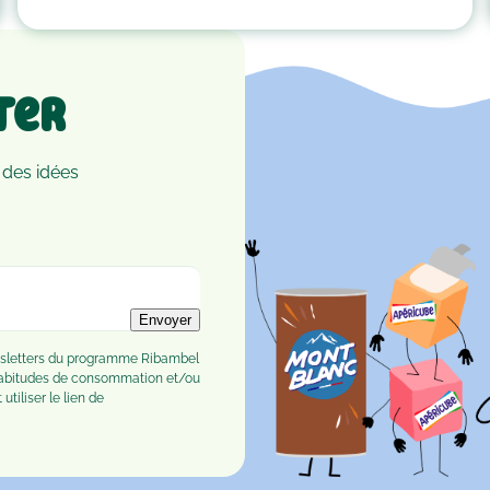
ter
 des idées
Envoyer
ewsletters du programme Ribambel
habitudes de consommation et/ou
tiliser le lien de