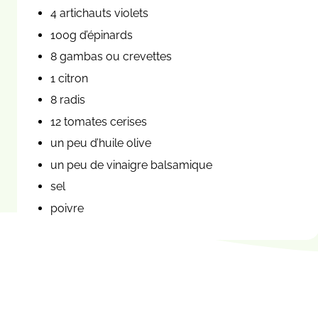
4 artichauts violets
100g d’épinards
8 gambas ou crevettes
1 citron
8 radis
12 tomates cerises
un peu d’huile olive
un peu de vinaigre balsamique
sel
poivre