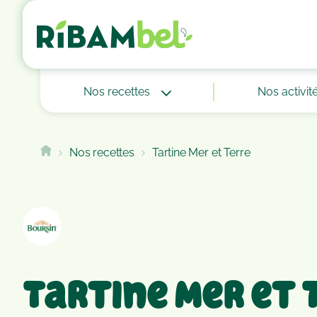
Cookies management panel
Nos recettes
Nos activit
Nos recettes
Tartine Mer et Terre
Tartine Mer et 