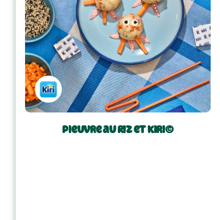
Pieuvre au Riz et Kiri©