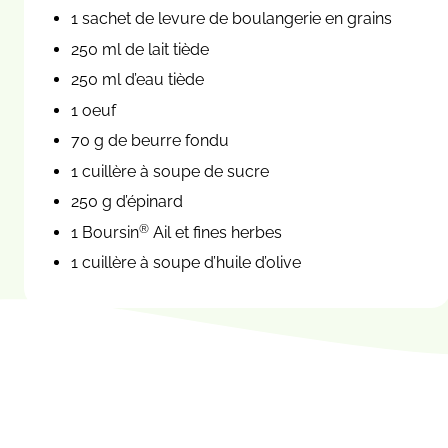
1 sachet de levure de boulangerie en grains
250 ml de lait tiède
250 ml d’eau tiède
1 oeuf
70 g de beurre fondu
1 cuillère à soupe de sucre
250 g d’épinard
®
1 Boursin
Ail et fines herbes
1 cuillère à soupe d’huile d’olive