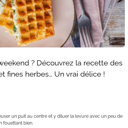
e weekend ? Découvrez la recette des
t fines herbes… Un vrai délice !
reuser un puit au centre et y diluer la levure avec un peu de
n fouettant bien.