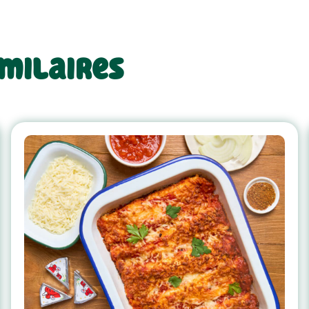
imilaires