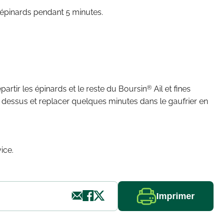
es épinards pendant 5 minutes.
®
épartir les épinards et le reste du Boursin
Ail et fines
 dessus et replacer quelques minutes dans le gaufrier en
ice.
Imprimer