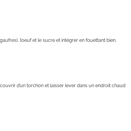
ufres), l’oeuf et le sucre et intégrer en fouettant bien.
, couvrir d’un torchon et laisser lever dans un endroit chaud