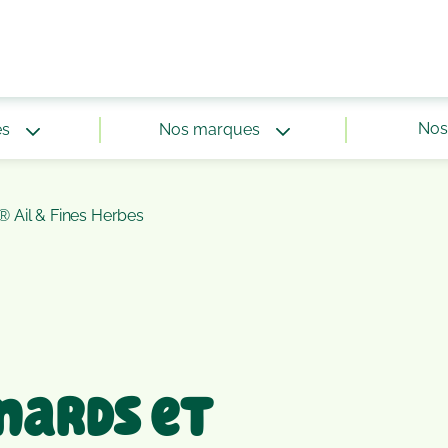
Nos 
és
Nos marques
® Ail & Fines Herbes
nards et