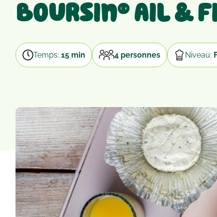
Boursin® Ail & F
Temps:
15 min
4 personnes
Niveau: