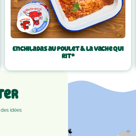
Enchiladas au poulet & La Vache Qui
Rit®
ter
 des idées