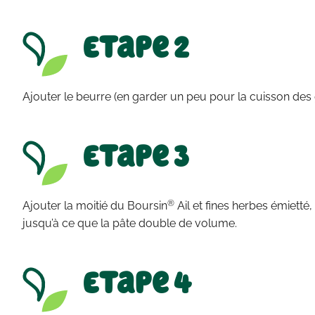
Etape 2
Ajouter le beurre (en garder un peu pour la cuisson des ga
Etape 3
®
Ajouter la moitié du Boursin
Ail et fines herbes émietté
jusqu’à ce que la pâte double de volume.
Etape 4