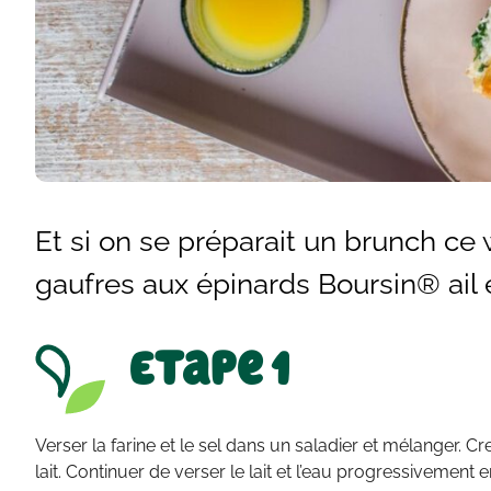
Et si on se préparait un brunch c
gaufres aux épinards Boursin® ail e
Etape 1
Verser la farine et le sel dans un saladier et mélanger. C
lait. Continuer de verser le lait et l’eau progressivement e