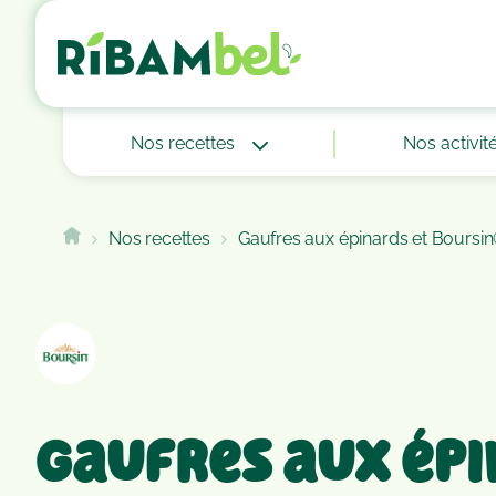
Cookies management panel
Nos recettes
Nos activit
Nos recettes
Gaufres aux épinards et Boursin
Gaufres aux épi