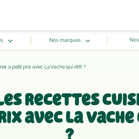
Nos 
és
Nos marques
ner à petit prix avec La Vache qui rit® ?
es recettes cuis
rix avec La Vache 
?