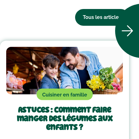
Tous les articles
Cuisiner en famille
Astuces : comment faire
manger des légumes aux
enfants ?