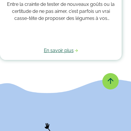
Entre la crainte de tester de nouveaux goûts ou la
certitude de ne pas aimer, c’est parfois un vrai
casse-tête de proposer des légumes à vos
enfants. Pas de panique ! Petit à petit, ces quelques
astuces vous aideront à leur en faire manger
facilement.
En savoir plus