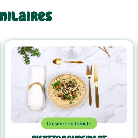
milaires
Cuisiner en famille