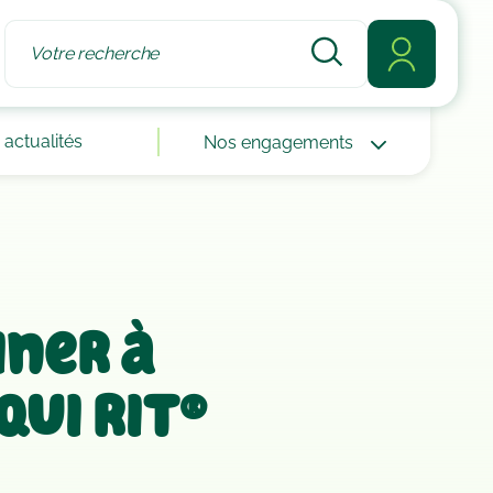
actualités
Nos engagements
iner à
qui rit®