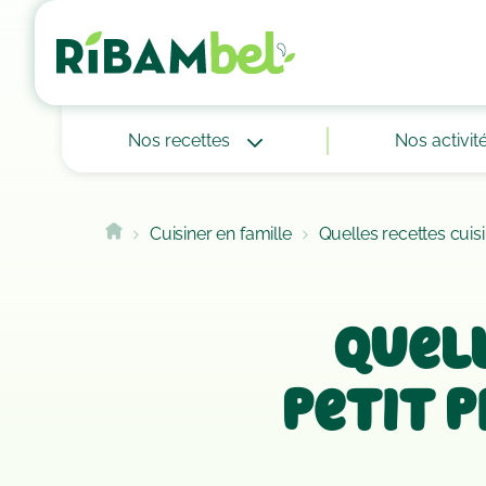
Cookies management panel
Nos recettes
Nos activit
Cuisiner en famille
Quelles recettes cuisi
Quell
petit p