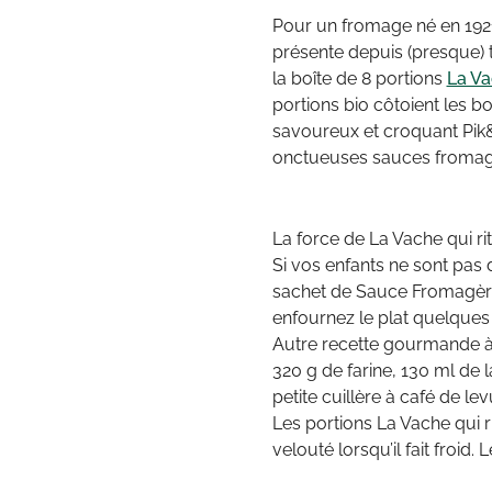
Pour un fromage né en 1921, 
présente depuis (presque) t
la boîte de 8 portions
La Va
portions bio côtoient les bo
savoureux et croquant Pik&
onctueuses sauces fromag
La force de La Vache qui ri
Si vos enfants ne sont pas 
sachet de Sauce Fromagère L
enfournez le plat quelques
Autre recette gourmande à p
320 g de farine, 130 ml de l
petite cuillère à café de l
Les portions La Vache qui 
velouté lorsqu’il fait froi