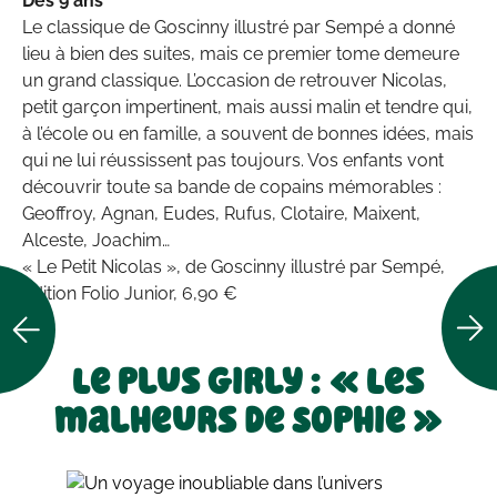
Dès 9 ans
Le classique de Goscinny illustré par Sempé a donné
lieu à bien des suites, mais ce premier tome demeure
un grand classique. L’occasion de retrouver Nicolas,
petit garçon impertinent, mais aussi malin et tendre qui,
à l’école ou en famille, a souvent de bonnes idées, mais
qui ne lui réussissent pas toujours. Vos enfants vont
découvrir toute sa bande de copains mémorables :
Geoffroy, Agnan, Eudes, Rufus, Clotaire, Maixent,
Alceste, Joachim…
« Le Petit Nicolas », de Goscinny illustré par Sempé,
édition Folio Junior, 6,90 €
Le plus girly : « Les
malheurs de Sophie »