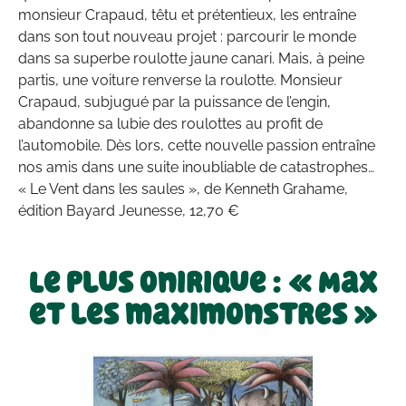
monsieur Crapaud, têtu et prétentieux, les entraîne
dans son tout nouveau projet : parcourir le monde
dans sa superbe roulotte jaune canari. Mais, à peine
partis, une voiture renverse la roulotte. Monsieur
Crapaud, subjugué par la puissance de l’engin,
abandonne sa lubie des roulottes au profit de
l’automobile. Dès lors, cette nouvelle passion entraîne
nos amis dans une suite inoubliable de catastrophes…
« Le Vent dans les saules », de Kenneth Grahame,
édition Bayard Jeunesse, 12,70 €
Le plus onirique : « Max
et les maximonstres »