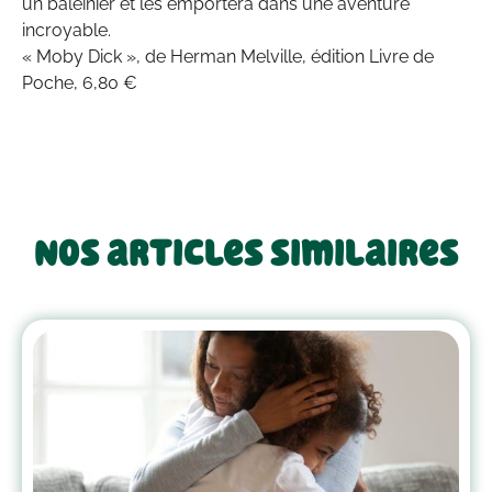
un baleinier et les emportera dans une aventure
incroyable.
« Moby Dick », de Herman Melville, édition Livre de
Poche, 6,80 €
Nos articles similaires