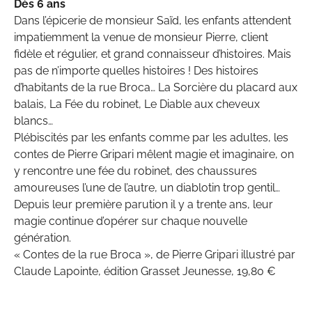
Dès 6 ans
Dans l’épicerie de monsieur Saïd, les enfants attendent
impatiemment la venue de monsieur Pierre, client
fidèle et régulier, et grand connaisseur d’histoires. Mais
pas de n’importe quelles histoires ! Des histoires
d’habitants de la rue Broca… La Sorcière du placard aux
balais, La Fée du robinet, Le Diable aux cheveux
blancs…
Plébiscités par les enfants comme par les adultes, les
contes de Pierre Gripari mêlent magie et imaginaire, on
y rencontre une fée du robinet, des chaussures
amoureuses l’une de l’autre, un diablotin trop gentil…
Depuis leur première parution il y a trente ans, leur
magie continue d’opérer sur chaque nouvelle
génération.
« Contes de la rue Broca », de Pierre Gripari illustré par
Claude Lapointe, édition Grasset Jeunesse, 19,80 €