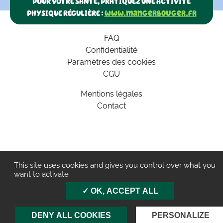
POUR VOTRE SANTÉ, PRATIQUEZ UNE ACTIVITÉ
PHYSIQUE RÉGULIÈRE :
www.mangerbouger.fr
FAQ
Confidentialité
Paramètres des cookies
CGU
Mentions légales
Contact
This site uses cookies and gives you control over what you
want to activate
OK, ACCEPT ALL
DENY ALL COOKIES
PERSONALIZE