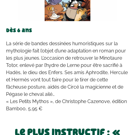
Dès 6 ans
La série de bandes dessinées humoristiques sur la
mythologie fait l’objet d’une adaptation en roman pour
les plus jeunes. L’occasion de retrouver le Minotaure
Totor, enlevé par l’hydre de Lerne pour être sacrifié à
Hadès, le dieu des Enfers. Ses amis Aphrodite, Hercule
et Hermès vont tout faire pour le tirer de cette
fâcheuse posture, aidés de Circé la magicienne et de
Pégase le cheval ailé…
« Les Petits Mythos », de Christophe Cazenove, édition
Bamboo, 5,95 €
Le plus instructif : «