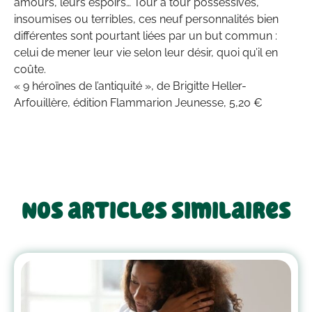
amours, leurs espoirs… Tour à tour possessives,
insoumises ou terribles, ces neuf personnalités bien
différentes sont pourtant liées par un but commun :
celui de mener leur vie selon leur désir, quoi qu’il en
coûte.
« 9 héroïnes de l’antiquité », de Brigitte Heller-
Arfouillère, édition Flammarion Jeunesse, 5,20 €
Nos articles similaires