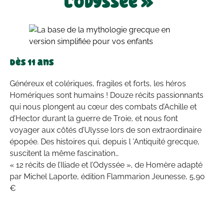
l’Odyssée »
Dès 11 ans
Généreux et colériques, fragiles et forts, les héros
Homériques sont humains ! Douze récits passionnants
qui nous plongent au cœur des combats d’Achille et
d’Hector durant la guerre de Troie, et nous font
voyager aux côtés d’Ulysse lors de son extraordinaire
épopée. Des histoires qui, depuis l ’Antiquité grecque,
suscitent la même fascination…
« 12 récits de l’Iliade et l’Odyssée », de Homère adapté
par Michel Laporte, édition Flammarion Jeunesse, 5,90
€