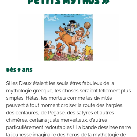
Petits Mythos »
Dès 9 ans
Si les Dieux étaient les seuls êtres fabuleux de la
mythologie grecque, les choses seraient tellement plus
simples. Hélas, les mortels comme les divinités
peuvent à tout moment croiser la route des harpies,
des centaures, de Pégase, des satyres et autres
chimères, certains juste merveilleux, d’autres
particulièrement redoutables ! La bande dessinée narre
la jeunesse imaginaire des héros de la mythologie de