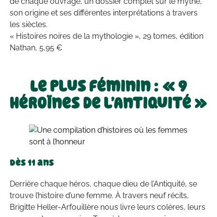
de chaque ouvrage, un dossier complet sur le mythe,
son origine et ses différentes interprétations à travers
les siècles.
« Histoires noires de la mythologie », 29 tomes, édition
Nathan, 5,95 €
Le plus féminin : « 9
héroïnes de l’Antiquité »
Dès 11 ans
Derrière chaque héros, chaque dieu de l’Antiquité, se
trouve l’histoire d’une femme. À travers neuf récits,
Brigitte Heller-Arfouillère nous livre leurs colères, leurs