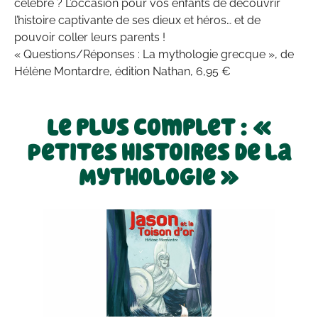
célèbre ? L’occasion pour vos enfants de découvrir
l’histoire captivante de ses dieux et héros… et de
pouvoir coller leurs parents !
« Questions/Réponses : La mythologie grecque », de
Hélène Montardre, édition Nathan, 6,95 €
Le plus complet : «
Petites histoires de la
Mythologie »