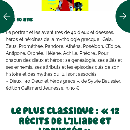
Dès 10 ans
Le portrait et les aventures de 40 dieux et déesses,
héros et héroïnes de la mythologie grecque : Gaia,
Zeus, Prométhée, Pandore, Athéna, Poséïdon, Œdipe,
Antigone, Orphée, Hélène, Achille, Phèdre… Pour
chacun des dieux et héros : sa généalogie, ses alliés et
ses ennemis, ses attributs et les épisodes clés de son
histoire et des mythes qui lui sont associés.
« Dieux : 40 Dieux et héros grecs », de Sylvie Baussier,
édition Gallimard Jeunesse, 9,90 €
Le plus classique : « 12
récits de l’Iliade et