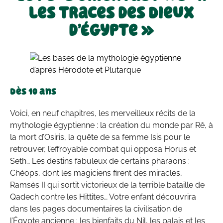
les traces des Dieux
d’Égypte »
Dès 10 ans
Voici, en neuf chapitres, les merveilleux récits de la
mythologie égyptienne : la création du monde par Rê, à
la mort d’Osiris, la quête de sa femme Isis pour le
retrouver, l’effroyable combat qui opposa Horus et
Seth… Les destins fabuleux de certains pharaons :
Chéops, dont les magiciens firent des miracles,
Ramsès II qui sortit victorieux de la terrible bataille de
Qadech contre les Hittites… Votre enfant découvrira
dans les pages documentaires la civilisation de
l’Égypte ancienne : les bienfaits du Nil, les palais et les