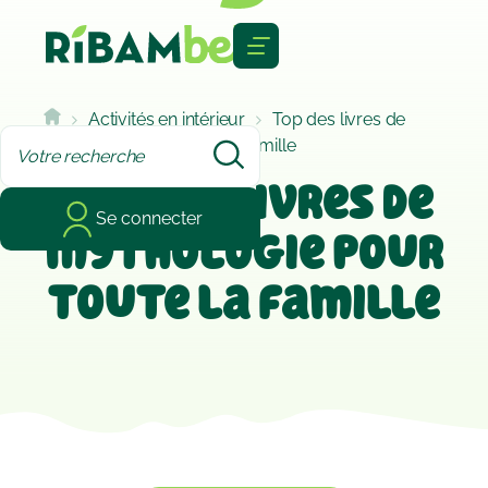
Cookies management panel
Activités en intérieur
Top des livres de
mythologie pour toute la famille
Top des livres de
Se connecter
mythologie pour
toute la famille