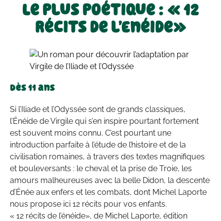
Le plus poétique : « 12
récits de l’Enéide»
Dès 11 ans
Si l’Iliade et l’Odyssée sont de grands classiques,
l’Énéide de Virgile qui s’en inspire pourtant fortement
est souvent moins connu. C’est pourtant une
introduction parfaite à l’étude de l’histoire et de la
civilisation romaines, à travers des textes magnifiques
et bouleversants : le cheval et la prise de Troie, les
amours malheureuses avec la belle Didon, la descente
d’Énée aux enfers et les combats, dont Michel Laporte
nous propose ici 12 récits pour vos enfants.
« 12 récits de l’énéide», de Michel Laporte, édition