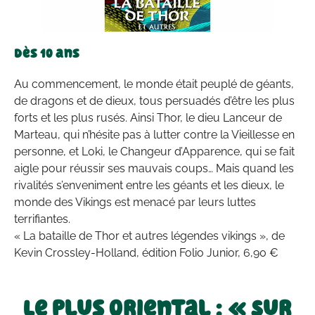
Dès 10 ans
Au commencement, le monde était peuplé de géants,
de dragons et de dieux, tous persuadés d’être les plus
forts et les plus rusés. Ainsi Thor, le dieu Lanceur de
Marteau, qui n’hésite pas à lutter contre la Vieillesse en
personne, et Loki, le Changeur d’Apparence, qui se fait
aigle pour réussir ses mauvais coups… Mais quand les
rivalités s’enveniment entre les géants et les dieux, le
monde des Vikings est menacé par leurs luttes
terrifiantes.
« La bataille de Thor et autres légendes vikings », de
Kevin Crossley-Holland, édition Folio Junior, 6,90 €
Le plus oriental : « Sur