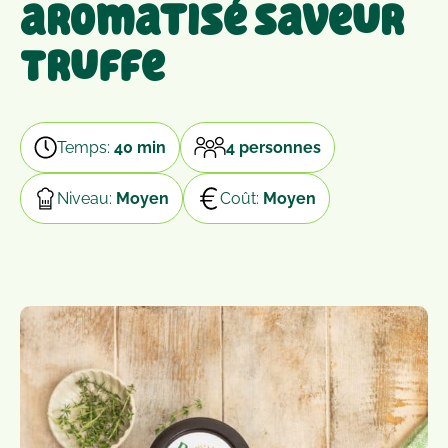
aromatisé saveur
Truffe
Temps:
40 min
4 personnes
Niveau:
Moyen
Coût:
Moyen