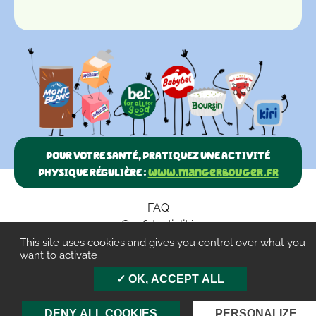
POUR VOTRE SANTÉ, PRATIQUEZ UNE ACTIVITÉ
PHYSIQUE RÉGULIÈRE :
www.mangerbouger.fr
FAQ
Confidentialité
Paramètres des cookies
This site uses cookies and gives you control over what you
want to activate
CGU
OK, ACCEPT ALL
Mentions légales
Contact
DENY ALL COOKIES
PERSONALIZE