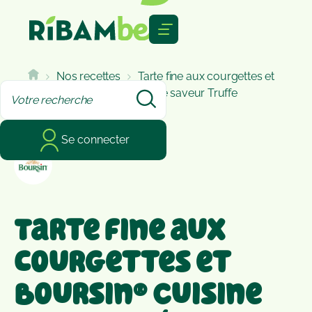
Cookies management panel
Nos recettes
Tarte fine aux courgettes et
Boursin® Cuisine aromatisé saveur Truffe
Se connecter
Tarte fine aux
courgettes et
Boursin® Cuisine