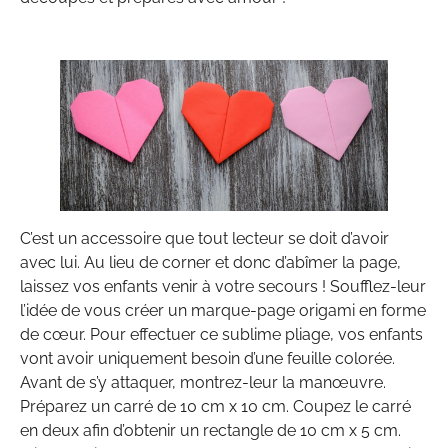
C’est un accessoire que tout lecteur se doit d’avoir
avec lui. Au lieu de corner et donc d’abîmer la page,
laissez vos enfants venir à votre secours ! Soufflez-leur
l’idée de vous créer un marque-page origami en forme
de cœur. Pour effectuer ce sublime pliage, vos enfants
vont avoir uniquement besoin d’une feuille colorée.
Avant de s’y attaquer, montrez-leur la manœuvre.
Préparez un carré de 10 cm x 10 cm. Coupez le carré
en deux afin d’obtenir un rectangle de 10 cm x 5 cm.