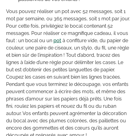
Vous pouvez réaliser un pot avec 52 messages, soit 1
mot par semaine, ou 365 messages, soit 1 mot par jour.
Pour cette fois, privilégiez le bocal contenant 52
messages. Pour réaliser ce magnifique cadeau, il vous
faut : un bocal ou un
pot
à confiture vide, du papier de
couleur, une paire de ciseaux, un stylo, du fil, une règle
et bien sûr de l’inspiration ! Tout d’abord, tracez des
lignes à l’aide d’une règle pour délimiter les cases. Le
but est d’obtenir des petites languettes de papier.
Coupez les cases en suivant bien les lignes tracées.
Pendant que vous terminez le découpage, vos enfants
peuvent commencer à écrire des mots, et même des
phrases d’amour sur les papiers déjà prêts. Une fois
fini, roulez les papiers et nouez du fil ou du ruban
autour. Vos enfants peuvent agrémenter la décoration
du bocal avec des plumes colorées, des paillettes ou
encore des gommettes et des cœurs qu’ils auront
découpés et préparés avec amour !