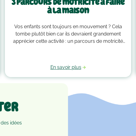
3 parcours de motricité à faire
à la maison
Vos enfants sont toujours en mouvement ? Cela
tombe plutôt bien car ils devraient grandement
apprécier cette activité : un parcours de motricité
spécialement créé pour eux. Voici quelques idées
qui vous guideront pour savoir comment faire un
parcours de motricité à la maison !
En savoir plus
ter
 des idées