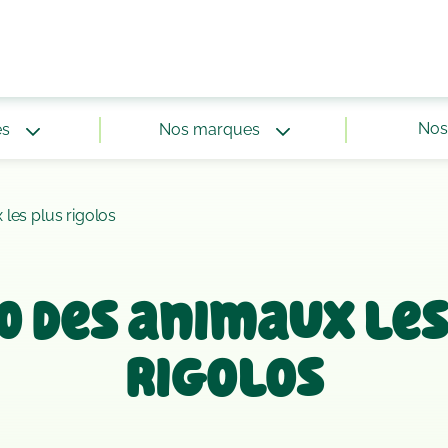
Nos 
és
Nos marques
les plus rigolos
10 des animaux les
rigolos