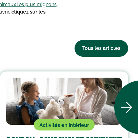
nimaux les plus mignons
,
uvrir,
cliquez sur les
Tous les articles
Activités en intérieur