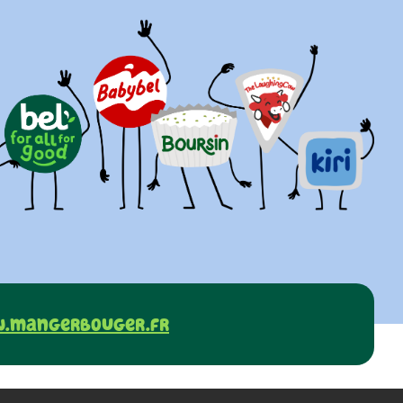
.mangerbouger.fr