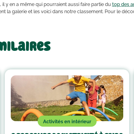
, il y en a même qui pourraient aussi faire partie du
top des a
nt la galerie et les voici dans notre classement. Pour le déco
milaires
Activités en intérieur