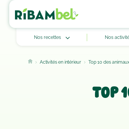
Cookies management panel
Nos recettes
Nos activit
Activités en intérieur
Top 10 des animaux 
Top 