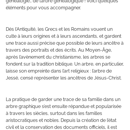
généalogie… de l’arbre généalogique ! Voici quelques
éléments pour vous accompagner.
Dès l’Antiquité, les Grecs et les Romains vouent un
culte à leurs origines et à leurs ascendants, et gardent
une trace aussi précise que possible de leurs ancêtre à
travers des portraits et des écrits. Au Moyen-Âge,
après l’avènement du christianisme, les arbres se
fondent sur la tradition biblique. Un arbre, en particulier,
laisse son empreinte dans l’art religieux : l’arbre de
Jessé, censé représenter les ancêtres de Jésus-Christ.
La pratique de garder une trace de sa famille dans un
arbre graphique s’est ensuite répandue et popularisée
à travers les siècles, surtout dans les familles
aristocratiques et nobles. Depuis la création de l’état
civil et la conservation des documents officiels, il est