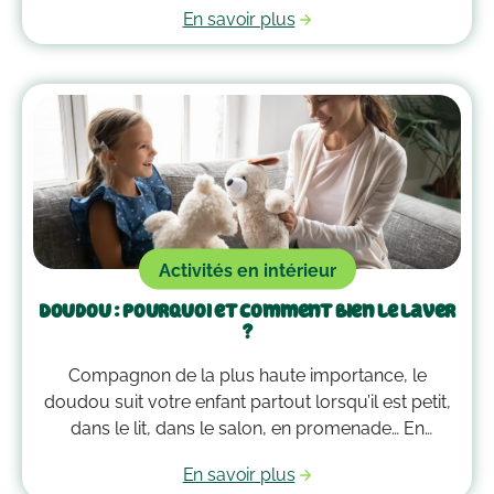
En savoir plus
qui vous guideront pour savoir comment faire un
parcours de motricité à la maison !
Activités en intérieur
Doudou : pourquoi et comment bien le laver
?
Compagnon de la plus haute importance, le
doudou suit votre enfant partout lorsqu’il est petit,
dans le lit, dans le salon, en promenade… En
grandissant, il garde bien souvent une place
En savoir plus
essentielle dans son cœur. Alors après avoir