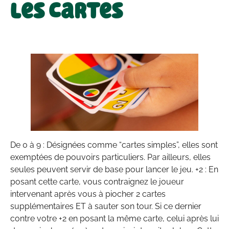
Les cartes
De 0 à 9 : Désignées comme “cartes simples”, elles sont
exemptées de pouvoirs particuliers. Par ailleurs, elles
seules peuvent servir de base pour lancer le jeu. +2 : En
posant cette carte, vous contraignez le joueur
intervenant après vous à piocher 2 cartes
supplémentaires ET à sauter son tour. Si ce dernier
contre votre +2 en posant la même carte, celui après lui