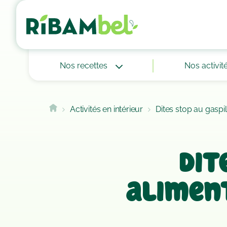
Cookies management panel
Nos recettes
Nos activit
Activités en intérieur
Dites stop au gaspil
Dit
aliment