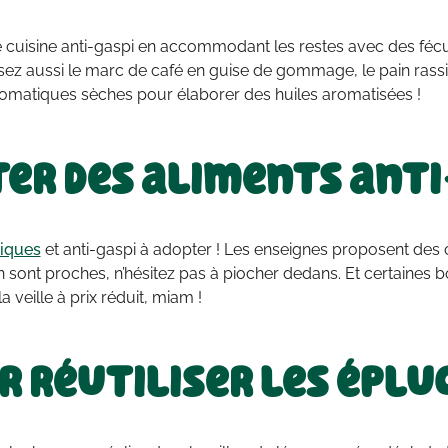
 cuisine anti-gaspi en accommodant les restes avec des fécu
lisez aussi le marc de café en guise de gommage, le pain rassi
omatiques sèches pour élaborer des huiles aromatisées !
er des aliments ant
iques
et anti-gaspi à adopter ! Les enseignes proposent des 
sont proches, n’hésitez pas à piocher dedans. Et certaines 
a veille à prix réduit, miam !
r réutiliser les épl