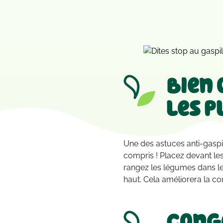
Bien 
les p
Une des astuces anti-gaspil
compris ! Placez devant les
rangez les légumes dans le b
haut. Cela améliorera la co
Cong