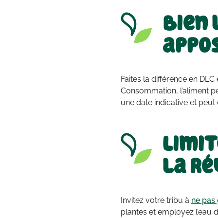
Bien 
appos
Faites la différence en DL
Consommation, l’aliment pe
une date indicative et peut
Limit
la ré
Invitez votre tribu à
ne pas 
plantes et employez l’eau 