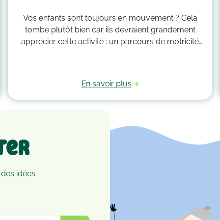
Vos enfants sont toujours en mouvement ? Cela
tombe plutôt bien car ils devraient grandement
apprécier cette activité : un parcours de motricité
spécialement créé pour eux. Voici quelques idées
qui vous guideront pour savoir comment faire un
parcours de motricité à la maison !
En savoir plus
ter
 des idées