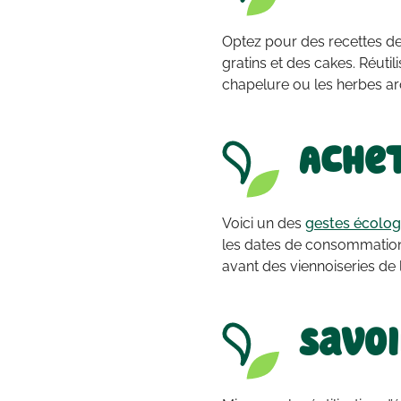
Optez pour des recettes de
gratins et des cakes. Réuti
chapelure ou les herbes ar
Achet
Voici un des
gestes écolog
les dates de consommation 
avant des viennoiseries de l
Savoi