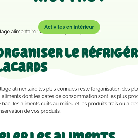
Activités en intérieur
organiser le réfrigé
lacards
lage alimentaire les plus connues reste l’organisation des pla
 aliments dont les dates de consommation sont les plus proch
ac, les aliments cuits au milieu et les produits frais ou à dé
nservation de vos produits.
eler les aliments