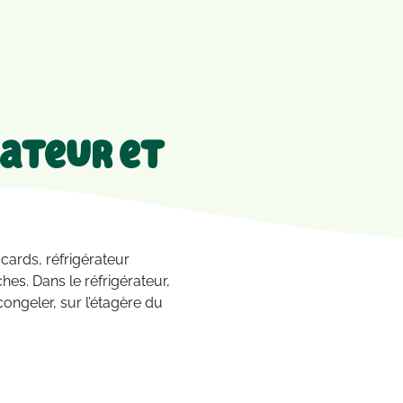
rateur et
cards, réfrigérateur
es. Dans le réfrigérateur,
congeler, sur l’étagère du