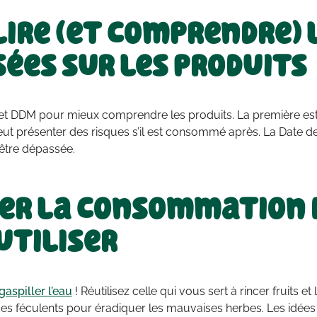
lire (et comprendre) 
ées sur les produits
C et DDM pour mieux comprendre les produits. La première est
ut présenter des risques s’il est consommé après. La Date de
 être dépassée.
er la consommation d
utiliser
gaspiller l’eau
! Réutilisez celle qui vous sert à rincer fruits 
des féculents pour éradiquer les mauvaises herbes. Les idée