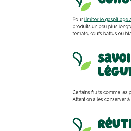
Pour
limiter le gaspillage 
produits un peu plus longt
tomate, œufs battus ou blan
Savoi
légu
Certains fruits comme les 
Attention à les conserver à l
Réuti