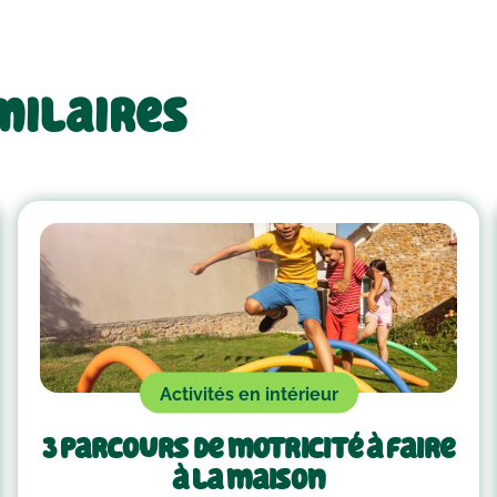
milaires
Activités en intérieur
3 parcours de motricité à faire
à la maison