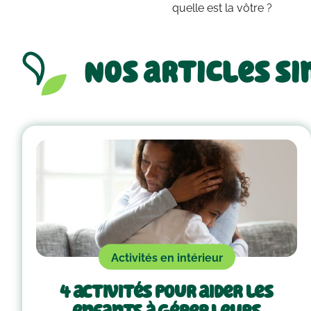
quelle est la vôtre ?
Nos articles si
Activités en intérieur
4 activités pour aider les