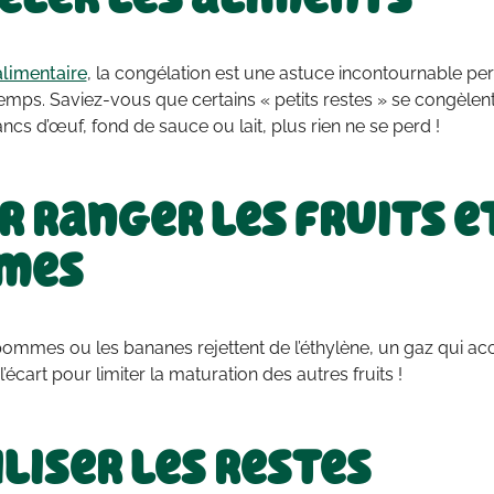
alimentaire
, la congélation est une astuce incontournable p
emps. Saviez-vous que certains « petits restes » se congèlen
cs d’œuf, fond de sauce ou lait, plus rien ne se perd !
r ranger les fruits e
mes
pommes ou les bananes rejettent de l’éthylène, un gaz qui ac
’écart pour limiter la maturation des autres fruits !
liser les restes