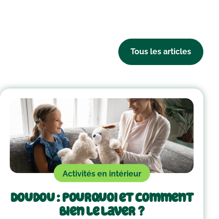
Tous les articles
Activités en intérieur
Doudou : pourquoi et comment
bien le laver ?