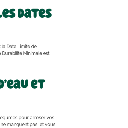
les dates
 la Date Limite de
 Durabilité Minimale est
’eau et
et légumes pour arroser vos
s ne manquent pas, et vous