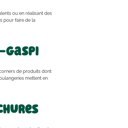
lents ou en réalisant des
s pour faire de la
i-gaspi
corners de produits dont
boulangeries mettent en
uchures