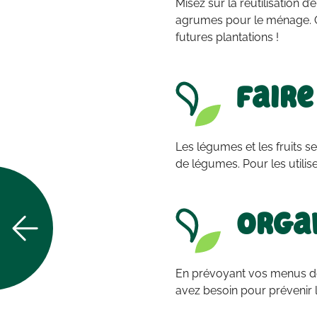
Misez sur la réutilisation 
agrumes pour le ménage. O
futures plantations !
Faire
Les légumes et les fruits 
de légumes. Pour les utilis
Organ
En prévoyant vos menus de 
avez besoin pour prévenir le