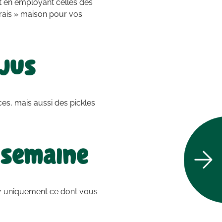
et en employant celles des
ais » maison pour vos
 jus
es, mais aussi des pickles
 semaine
ez uniquement ce dont vous