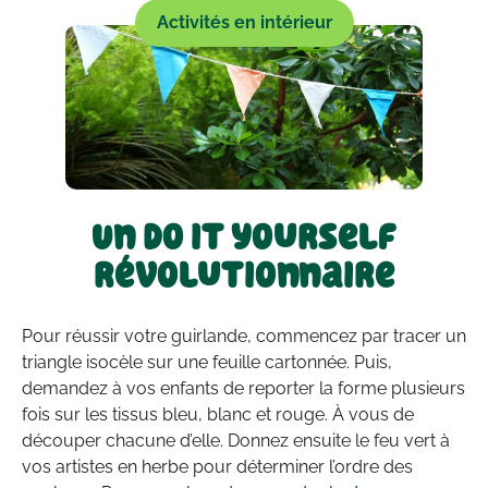
Activités en intérieur
Un do it yourself
révolutionnaire
Pour réussir votre guirlande, commencez par tracer un
triangle isocèle sur une feuille cartonnée. Puis,
demandez à vos enfants de reporter la forme plusieurs
fois sur les tissus bleu, blanc et rouge. À vous de
découper chacune d’elle. Donnez ensuite le feu vert à
vos artistes en herbe pour déterminer l’ordre des