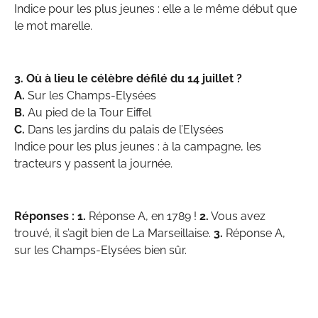
Indice pour les plus jeunes : elle a le même début que
le mot marelle.
3. Où à lieu le célèbre défilé du 14 juillet ?
A.
Sur les Champs-Elysées
B.
Au pied de la Tour Eiffel
C.
Dans les jardins du palais de l’Elysées
Indice pour les plus jeunes : à la campagne, les
tracteurs y passent la journée.
Réponses :
1.
Réponse A, en 1789 !
2.
Vous avez
trouvé, il s’agit bien de La Marseillaise.
3.
Réponse A,
sur les Champs-Elysées bien sûr.