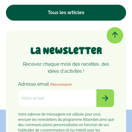
d’autres microbes, il est peut-être temps de le
passer à la machine. Mais comment laver un
Tous les articles
doudou ?
La Newsletter
Recevez chaque mois des recettes, des
idées d'activités !
Adresse email
(Nécessaire)
Votre adresse de messagerie est utilisée pour vous
envoyer les newsletters du programme Ribambel ainsi que
des communications personnalisées en fonction de vos
habitudes de consommation et/ou intérêt pour les