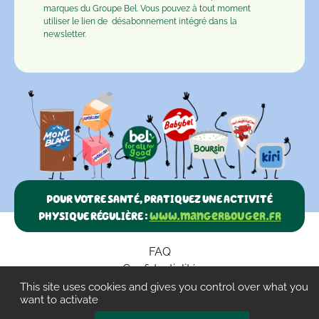
marques du Groupe Bel. Vous pouvez à tout moment
utiliser le lien de
désabonnement
intégré dans la
newsletter.
POUR VOTRE SANTÉ, PRATIQUEZ UNE ACTIVITÉ
PHYSIQUE RÉGULIÈRE :
www.mangerbouger.fr
FAQ
Confidentialité
Paramètres des cookies
This site uses cookies and gives you control over what you
want to activate
CGU