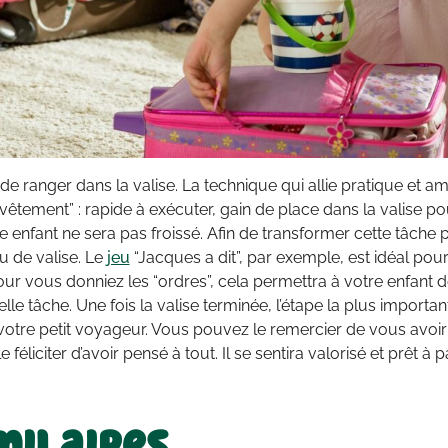
t de ranger dans la valise. La technique qui allie pratique et a
vêtement” : rapide à exécuter, gain de place dans la valise 
re enfant ne sera pas froissé. Afin de transformer cette tâc
u de valise. Le
jeu
“Jacques a dit”, par exemple, est idéal po
ur vous donniez les “ordres”, cela permettra à votre enfant d
elle tâche. Une fois la valise terminée, l’étape la plus importa
r votre petit voyageur. Vous pouvez le remercier de vous avoir 
féliciter d’avoir pensé à tout. Il se sentira valorisé et prêt à pa
milaires