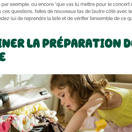
e par exemple, ou encore “que vas tu mettre pour le concert d
s ces questions, faites de nouveaux tas de l’autre côté avec le
ndez-lui de reprendre la liste et de vérifier l’ensemble de ce qu
NER LA PRÉPARATION D
E