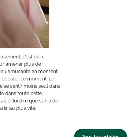
musement, c’est bien
pour amener plus de
he peu amusante en moment
ur booster ce moment. Le
e se sentir moins seul dans
nte dans toute cette
aidé, lui dire que son aide
rtir au plus vite.
Tous les articles