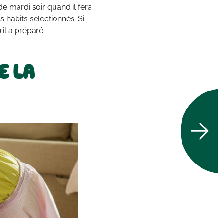
e mardi soir quand il fera
s habits sélectionnés. Si
’il a préparé.
E LA