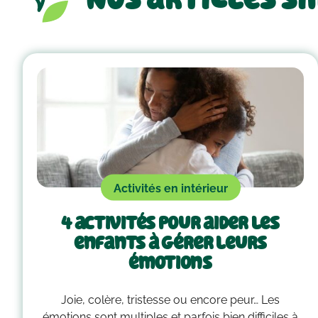
Activités en intérieur
4 activités pour aider les
enfants à gérer leurs
émotions
Joie, colère, tristesse ou encore peur… Les
émotions sont multiples et parfois bien difficiles à