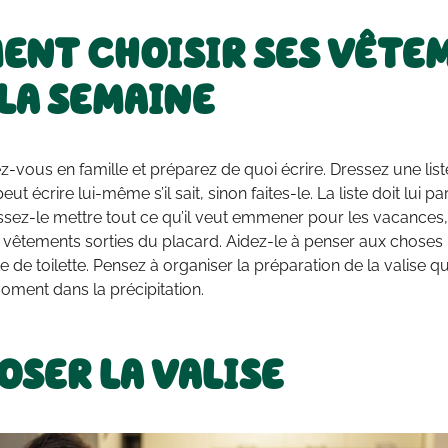
ENT CHOISIR SES VÊTE
LA SEMAINE
lez-vous en famille et préparez de quoi écrire. Dressez une li
eut écrire lui-même s’il sait, sinon faites-le. La liste doit lui par
sez-le mettre tout ce qu’il veut emmener pour les vacances, l
de vêtements sorties du placard. Aidez-le à penser aux chos
e de toilette. Pensez à organiser la préparation de la valise q
oment dans la précipitation.
SER LA VALISE