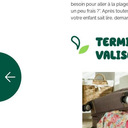
besoin pour aller à la plag
un peu frais ?”. Après toute
votre enfant sait lire, dema
TERMI
VALIS