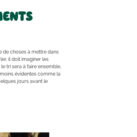
MENTS
ste de choses à mettre dans
ler, il doit imaginer les
e tri sera à faire ensemble,
es moins évidentes comme la
uelques jours avant le