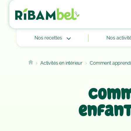
Cookies management panel
Nos recettes
Nos activit
Activités en intérieur
Comment apprendre 
Comm
enfant