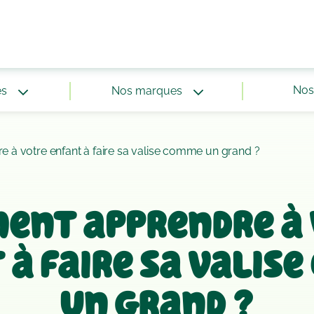
Nos 
és
Nos marques
à votre enfant à faire sa valise comme un grand ?
ent apprendre à 
 à faire sa valis
un grand ?