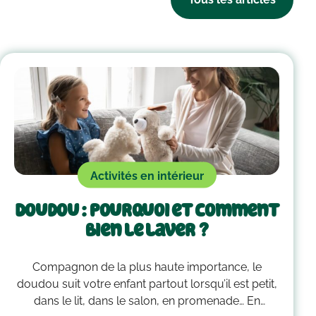
Activités en intérieur
Doudou : pourquoi et comment
bien le laver ?
Compagnon de la plus haute importance, le
doudou suit votre enfant partout lorsqu’il est petit,
dans le lit, dans le salon, en promenade… En