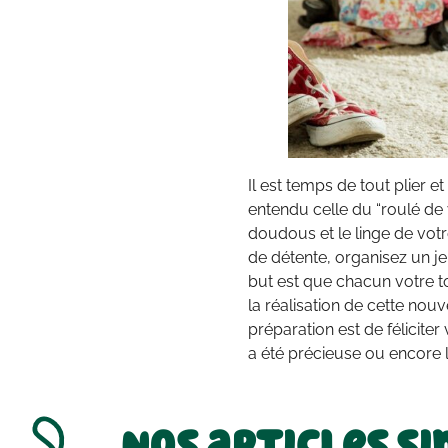
Il est temps de tout plier e
entendu celle du “roulé de 
doudous et le linge de vot
de détente, organisez un je
but est que chacun votre to
la réalisation de cette nouv
préparation est de félicite
a été précieuse ou encore le 
Nos articles si