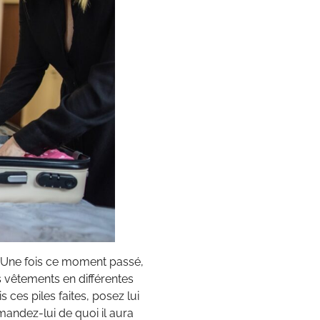
dre. Une fois ce moment passé,
es vêtements en différentes
 ces piles faites, posez lui
andez-lui de quoi il aura