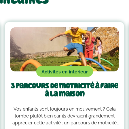
Activités en intérieur
3 parcours de motricité à faire
à la maison
Vos enfants sont toujours en mouvement ? Cela
tombe plutôt bien car ils devraient grandement
apprécier cette activité : un parcours de motricité