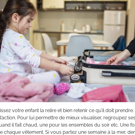
aissez votre enfant la relire et bien retenir ce qu’il doit pren
 l’action. Pour lui permettre de mieux visualiser, regroupez s
uand il fait chaud, une pour les ensembles du soir etc. Une fois
de chaque vêtement. Si vous partez une semaine à la mer, dem