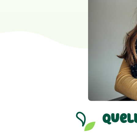
Quell