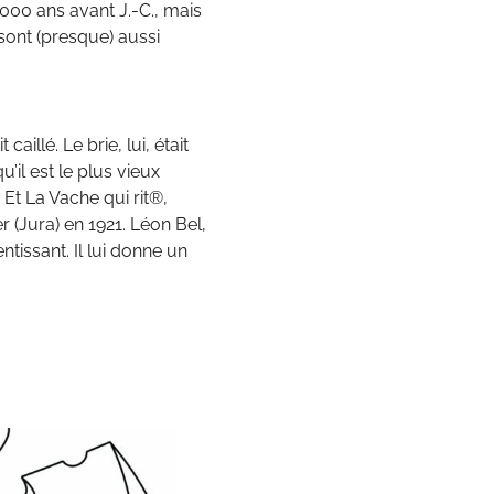
00 ans avant J.-C., mais
sont (presque) aussi
illé. Le brie, lui, était
’il est le plus vieux
Et La Vache qui rit®,
 (Jura) en 1921. Léon Bel,
tissant. Il lui donne un