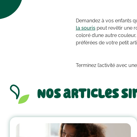
Demandez à vos enfants que
la souris
peut revêtir une r
coloré d’une autre couleur
préférées de votre petit art
Terminez l’activité avec un
Nos articles si