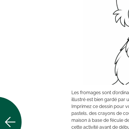
Les fromages sont d’ordina
illustré est bien gardé par
Imprimez ce dessin pour vos 
pastels, des crayons de co
maison à base de fécule de m
cette activité avant de débu