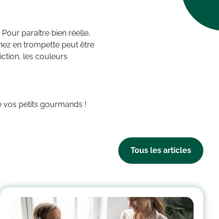
our paraître bien réelle,
 nez en trompette peut être
ction, les couleurs
e vos petits gourmands !
Tous les articles