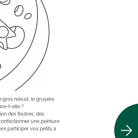
un gros nœud, le gruyère
re-t-elle ?
tion des feutres, des
confectionner une peinture
re participer vos petits à