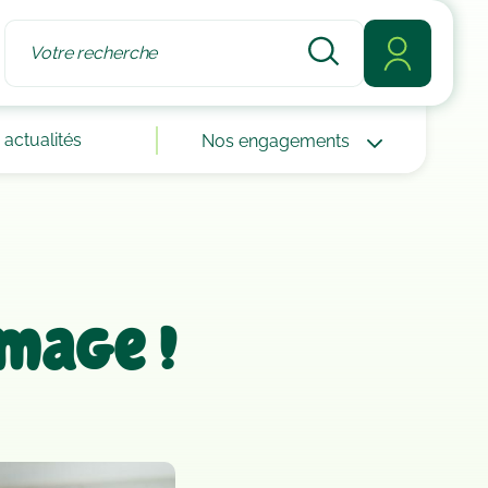
actualités
Nos engagements
omage !