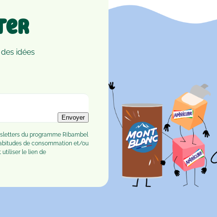
ter
 des idées
Envoyer
ewsletters du programme Ribambel
habitudes de consommation et/ou
tiliser le lien de