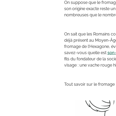
On suppose que le fromage 
son origine exacte reste un
nombreuses que le nombre
On sait que les Romains cons
déjà présent au Moyen-Âge e
fromage de l’Hexagone, évoq
savez-vous quelle est
son 
fils du fondateur de la soc
visage : une vache rouge hi
Tout savoir sur le fromage 