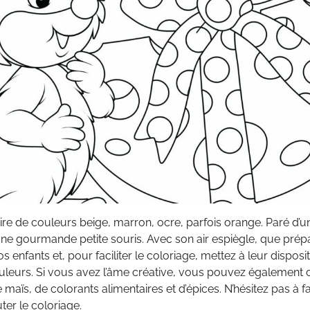
ire de couleurs beige, marron, ocre, parfois orange. Paré d’
 une gourmande petite souris. Avec son air espiègle, que prépa
enfants et, pour faciliter le coloriage, mettez à leur disposi
uleurs. Si vous avez l’âme créative, vous pouvez également 
aïs, de colorants alimentaires et d’épices. N’hésitez pas à fai
ter le coloriage.