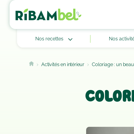
Cookies management panel
Nos recettes
Nos activit
Activités en intérieur
Coloriage : un beau
Colori