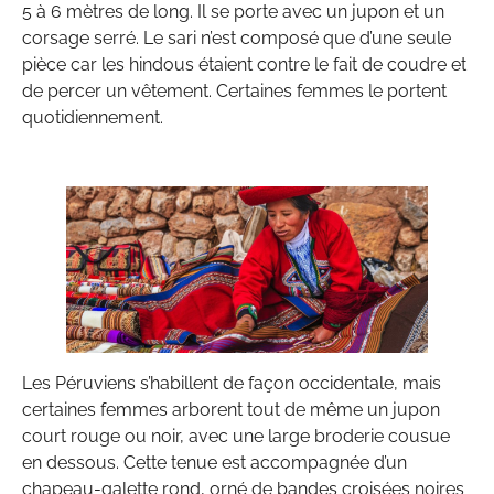
5 à 6 mètres de long. Il se porte avec un jupon et un
corsage serré. Le sari n’est composé que d’une seule
pièce car les hindous étaient contre le fait de coudre et
de percer un vêtement. Certaines femmes le portent
quotidiennement.
Les Péruviens s’habillent de façon occidentale, mais
certaines femmes arborent tout de même un jupon
court rouge ou noir, avec une large broderie cousue
en dessous. Cette tenue est accompagnée d’un
chapeau-galette rond, orné de bandes croisées noires