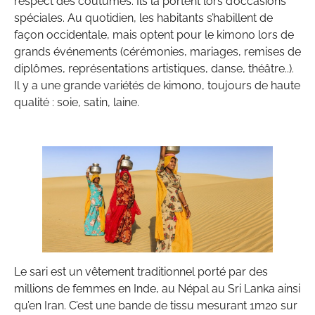
respect des coutumes. Ils la portent lors d’occasions
spéciales. Au quotidien, les habitants s’habillent de
façon occidentale, mais optent pour le kimono lors de
grands événements (cérémonies, mariages, remises de
diplômes, représentations artistiques, danse, théâtre..).
Il y a une grande variétés de kimono, toujours de haute
qualité : soie, satin, laine.
Le sari est un vêtement traditionnel porté par des
millions de femmes en Inde, au Népal au Sri Lanka ainsi
qu’en Iran. C’est une bande de tissu mesurant 1m20 sur