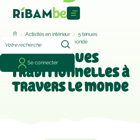
Cookies management panel
Activités en intérieur
5 tenues
traditionnelles à travers le monde
5 tenues
Se connecter
traditionnelles à
travers le monde