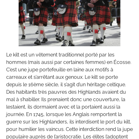
Le kilt est un vêtement traditionnel porté par les
hommes (mais aussi par certaines femmes) en Écosse.
C’est une jupe portefeuille en laine aux motifs à
carreaux et s’arrêtant aux genoux. Le kilt se porte
depuis le 16ème siècle, il s’agit d’un héritage celtique.
Des habitants très pauvres des Highlands avaient du
mal à s’habiller. Ils prenaient donc une couverture, la
lestaient, ils dormaient avec et la portaient aussi la
journée. En 1745, lorsque les Anglais remportent la
guerre sur les Highlanders, ils interdisent le port du kilt,
pour humilier les vaincus. Cette interdiction rend la jupe
populaire auprès de l’aristocratie. Les élites l’adoptent