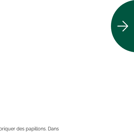
2018 3 :27 PDT
briquer des papillons. Dans