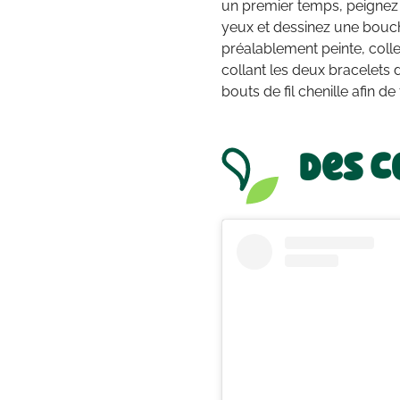
un premier temps, peignez 
yeux et dessinez une bouc
préalablement peinte, coll
collant les deux bracelets d
bouts de fil chenille afin de
Des c