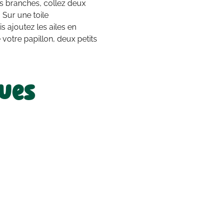
es branches, collez deux
. Sur une toile
 ajoutez les ailes en
 votre papillon, deux petits
ques