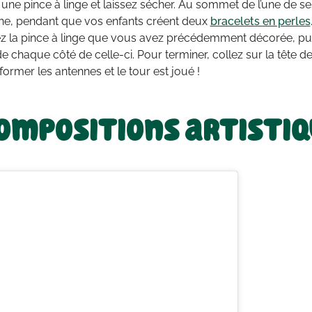
une pince à linge et laissez sécher. Au sommet de l’une de s
he, pendant que vos enfants créent deux
bracelets en perles
ez la pince à linge que vous avez précédemment décorée, puis
e chaque côté de celle-ci. Pour terminer, collez sur la tête de
 former les antennes et le tour est joué !
ompositions artisti