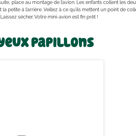
uite, place au montage de l’avion. Les enfants collent les de
 la petite à l’arrière. Veillez à ce qu’ils mettent un point de c
Laissez sécher. Votre mini-avion est fin prêt !
yeux papillons