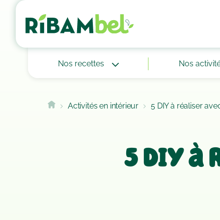
Cookies management panel
Nos recettes
Nos activit
Activités en intérieur
5 DIY à réaliser ave
5 DIY à