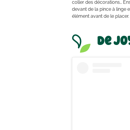
coller des décorations… Ens
devant de la pince à linge et
élément avant de le placer. 
De jo