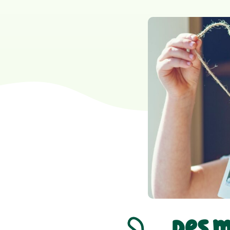
Des m