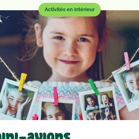
Activités en intérieur
ini-avions