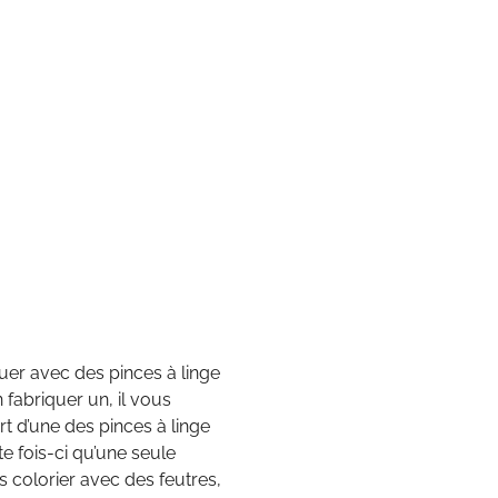
uer avec des pinces à linge
 fabriquer un, il vous
rt d’une des pinces à linge
 fois-ci qu’une seule
 colorier avec des feutres,