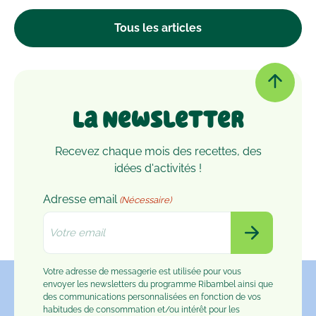
d’autres microbes, il est peut-être temps de le
passer à la machine. Mais comment laver un
Tous les articles
doudou ?
La Newsletter
Recevez chaque mois des recettes, des
idées d'activités !
Adresse email
(Nécessaire)
Votre adresse de messagerie est utilisée pour vous
envoyer les newsletters du programme Ribambel ainsi que
des communications personnalisées en fonction de vos
habitudes de consommation et/ou intérêt pour les