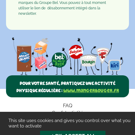
marques du Groupe Bel. Vous pouvez à tout moment
utiliser le lien de
désabonnement
intégré dans la
newsletter.
POUR VOTRE SANTÉ, PRATIQUEZ UNE ACTIVITÉ
PHYSIQUE RÉGULIÈRE :
www.mangerbouger.fr
FAQ
Confidentialité
Paramètres des cookies
This site uses cookies and gives you control over what you
want to activate
CGU