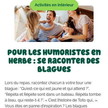
Activités en intérieur
Pour les humoristes en
herbe : se raconter des
blagues
Lors du repas, racontez chacun à votre tour une
blague : “Qu’est-ce qui est jaune et qui attend ?”,
“Répèta et Répète sont dans un bateau. Répèta tombe
à l’eau, qui reste-t-il ?”, « C’est l’histoire de Toto qui… ».
Vous êtes en panne d’inspiration ? Les blagues