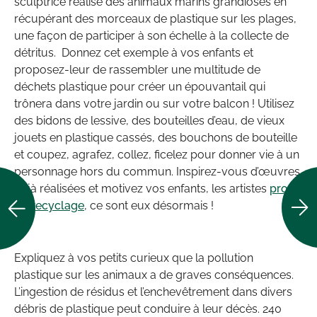
sculptrice réalise des animaux marins grandioses en
récupérant des morceaux de plastique sur les plages,
une façon de participer à son échelle à la collecte de
détritus. Donnez cet exemple à vos enfants et
proposez-leur de rassembler une multitude de
déchets plastique pour créer un épouvantail qui
trônera dans votre jardin ou sur votre balcon ! Utilisez
des bidons de lessive, des bouteilles d’eau, de vieux
jouets en plastique cassés, des bouchons de bouteille
et coupez, agrafez, collez, ficelez pour donner vie à un
personnage hors du commun. Inspirez-vous d’œuvres
déjà réalisées et motivez vos enfants, les artistes
pros
du recyclage
, ce sont eux désormais !
Expliquez à vos petits curieux que la pollution
plastique sur les animaux a de graves conséquences.
L’ingestion de résidus et l’enchevêtrement dans divers
débris de plastique peut conduire à leur décès. 240