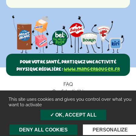
POUR VOTRE SANTÉ, PRATIQUEZ UNE ACTIVITÉ
PHYSIQUE RÉGULIÈRE :
www.mangerbouger.fr
FAQ
Confidentialité
Paramètres des cookies
This site uses cookies and gives you control over what you
want to activate
CGU
OK, ACCEPT ALL
Mentions légales
Contact
DENY ALL COOKIES
PERSONALIZE