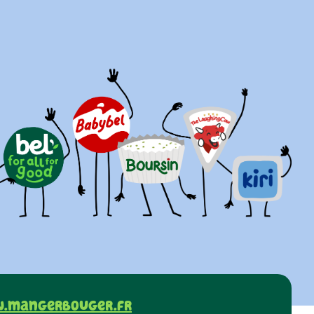
.mangerbouger.fr