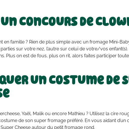
 un concours de clow
 en famille ? Rien de plus simple avec un fromage Mini-Ba
parties sur votre nez, l’autre sur celui de votre/vos enfant(s).
Plus on est de fous, plus on rit, alors faites participer toute 
quer un costume de 
se
ercheese, Yaël, Malik ou encore Mathieu ? Utilisez la cire ro
ostume de son super fromage préféré. En vous aidant d’un c
 Super Cheese autour du petit fromage rond.