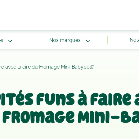
Nos 
és
Nos marques
faire avec la cire du Fromage Mini-Babybel®
ités funs à faire
u Fromage Mini-B