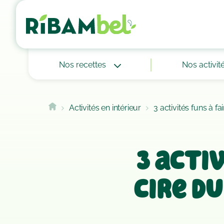
Cookies management panel
Nos recettes
Nos activit
Activités en intérieur
3 activités funs à 
3 activ
cire d