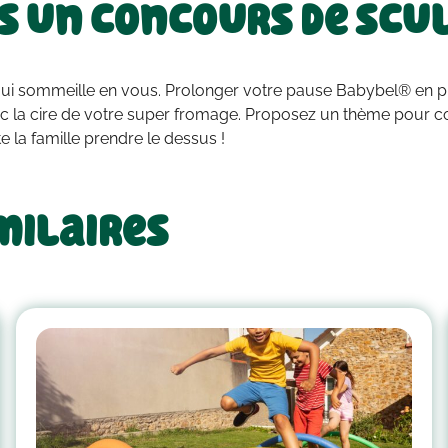
s un concours de scu
te qui sommeille en vous. Prolonger votre pause Babybel® en 
 la cire de votre super fromage. Proposez un thème pour cor
te la famille prendre le dessus !
milaires