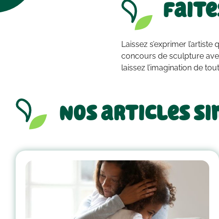
Faite
Laissez s’exprimer l’artis
concours de sculpture avec
laissez l’imagination de tou
Nos articles si