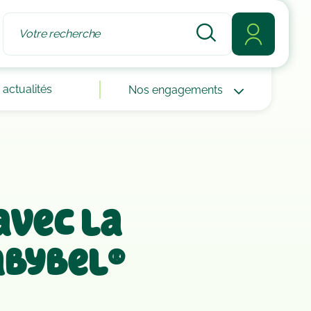
actualités
Nos engagements
 avec la
abybel®