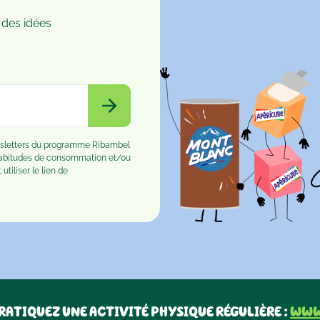
 des idées
ewsletters du programme Ribambel
habitudes de consommation et/ou
tiliser le lien de
RATIQUEZ UNE ACTIVITÉ PHYSIQUE RÉGULIÈRE :
www