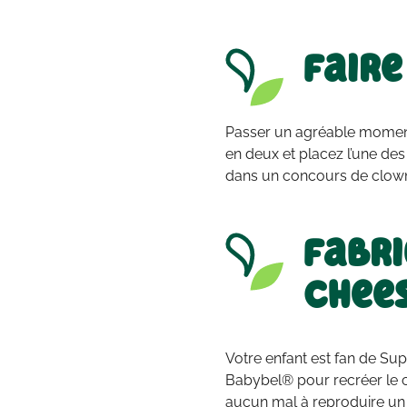
Faire
Passer un agréable moment
en deux et placez l’une des 
dans un concours de clowns. 
Fabri
Chee
Votre enfant est fan de Sup
Babybel® pour recréer le c
aucun mal à reproduire un