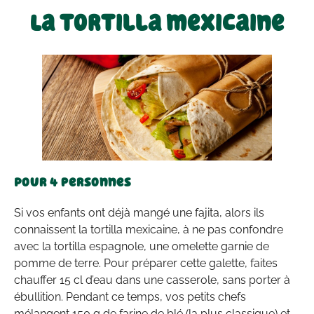
La tortilla mexicaine
Pour 4 personnes
Si vos enfants ont déjà mangé une fajita, alors ils
connaissent la tortilla mexicaine, à ne pas confondre
avec la tortilla espagnole, une omelette garnie de
pomme de terre. Pour préparer cette galette, faites
chauffer 15 cl d’eau dans une casserole, sans porter à
ébullition. Pendant ce temps, vos petits chefs
mélangent 150 g de farine de blé (la plus classique) et