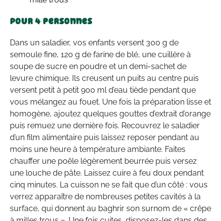
Pour 4 personnes
Dans un saladier, vos enfants versent 300 g de
semoule fine, 120 g de farine de blé, une cuillère à
soupe de sucre en poudre et un demi-sachet de
levure chimique. Ils creusent un puits au centre puis
versent petit à petit 900 ml d’eau tiède pendant que
vous mélangez au fouet. Une fois la préparation lisse et
homogène, ajoutez quelques gouttes d’extrait d’orange
puis remuez une dernière fois. Recouvrez le saladier
d’un film alimentaire puis laissez reposer pendant au
moins une heure à température ambiante. Faites
chauffer une poêle légèrement beurrée puis versez
une louche de pâte. Laissez cuire à feu doux pendant
cinq minutes. La cuisson ne se fait que d’un côté : vous
verrez apparaître de nombreuses petites cavités à la
surface, qui donnent au baghrir son surnom de « crêpe
à milles trous ». Une fois cuites, disposez-les dans des