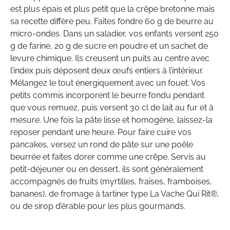
est plus épais et plus petit que la crêpe bretonne mais
sa recette diffère peu. Faites fondre 60 g de beurre au
micro-ondes. Dans un saladier, vos enfants versent 250
g de farine, 20 g de sucre en poudre et un sachet de
levure chimique. Ils creusent un puits au centre avec
l’index puis déposent deux œufs entiers à l’intérieur.
Mélangez le tout énergiquement avec un fouet. Vos
petits commis incorporent le beurre fondu pendant
que vous remuez, puis versent 30 cl de lait au fur et à
mesure. Une fois la pâte lisse et homogène, laissez-la
reposer pendant une heure. Pour faire cuire vos
pancakes, versez un rond de pâte sur une poêle
beurrée et faites dorer comme une crêpe. Servis au
petit-déjeuner ou en dessert, ils sont généralement
accompagnés de fruits (myrtilles, fraises, framboises,
bananes), de fromage à tartiner type La Vache Qui Rit®,
ou de sirop d’érable pour les plus gourmands.