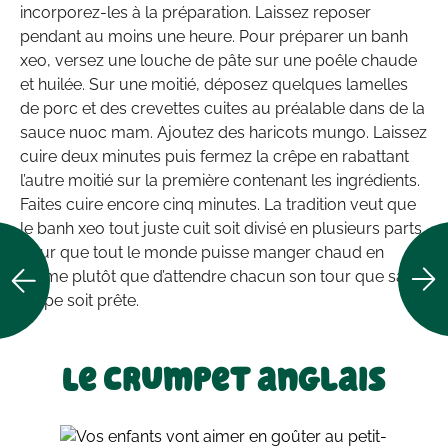
incorporez-les à la préparation. Laissez reposer
pendant au moins une heure. Pour préparer un banh
xeo, versez une louche de pâte sur une poêle chaude
et huilée. Sur une moitié, déposez quelques lamelles
de porc et des crevettes cuites au préalable dans de la
sauce nuoc mam. Ajoutez des haricots mungo. Laissez
cuire deux minutes puis fermez la crêpe en rabattant
l’autre moitié sur la première contenant les ingrédients.
Faites cuire encore cinq minutes. La tradition veut que
le banh xeo tout juste cuit soit divisé en plusieurs parts
pour que tout le monde puisse manger chaud en
même plutôt que d’attendre chacun son tour que sa
crêpe soit prête.
Le crumpet anglais