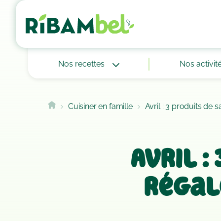
Cookies management panel
Nos recettes
Nos activit
Cuisiner en famille
Avril : 3 produits de 
Avril :
régal