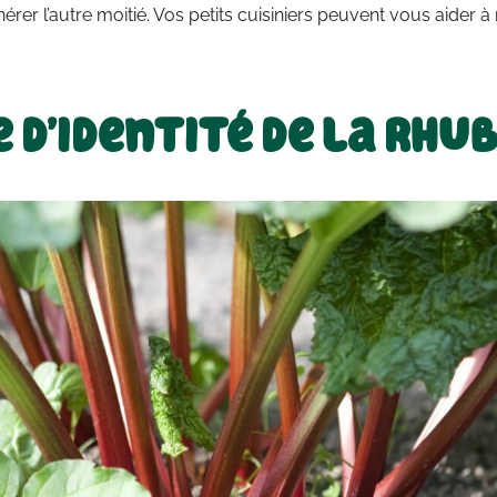
hérer l’autre moitié. Vos petits cuisiniers peuvent vous aider à 
 d’identité de la rhu