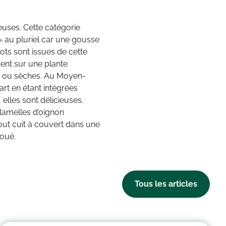
neuses. Cette catégorie
» au pluriel car une gousse
ots sont issues de cette
sent sur une plante
s ou sèches. Au Moyen-
art en étant intégrées
elles sont délicieuses.
lamelles d’oignon
out cuit à couvert dans une
joué.
Tous les articles