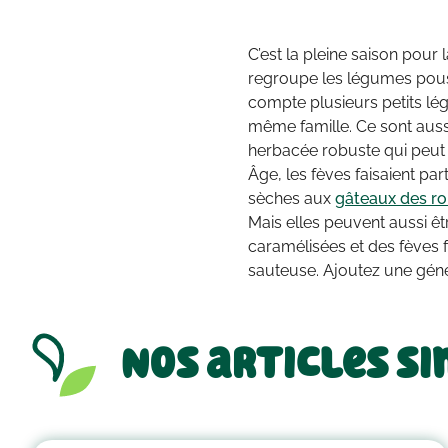
C’est la pleine saison pour 
regroupe les légumes poussa
compte plusieurs petits lég
même famille. Ce sont aussi
herbacée robuste qui peut
Âge, les fèves faisaient par
sèches
aux
gâteaux des ro
Mais elles peuvent aussi ê
caramélisées et des fèves f
sauteuse. Ajoutez une génér
Nos articles si