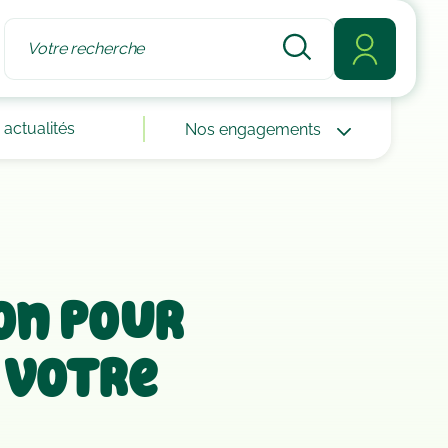
actualités
Nos engagements
son pour
 votre