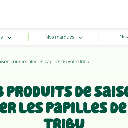
Nos 
és
Nos marques
saison pour régaler les papilles de votre tribu
 3 produits de sai
er les papilles de
tribu