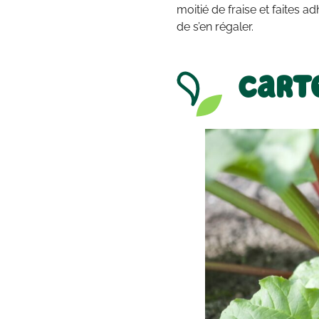
moitié de fraise et faites ad
de s’en régaler.
Carte