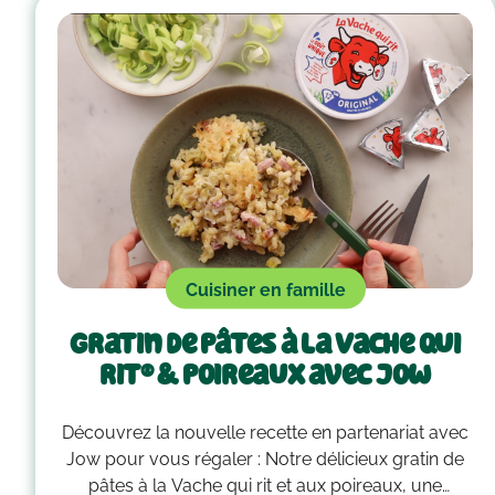
Cuisiner en famille
Gratin de pâtes à La Vache qui
rit® & poireaux avec Jow
Découvrez la nouvelle recette en partenariat avec
Jow pour vous régaler : Notre délicieux gratin de
pâtes à la Vache qui rit et aux poireaux, une