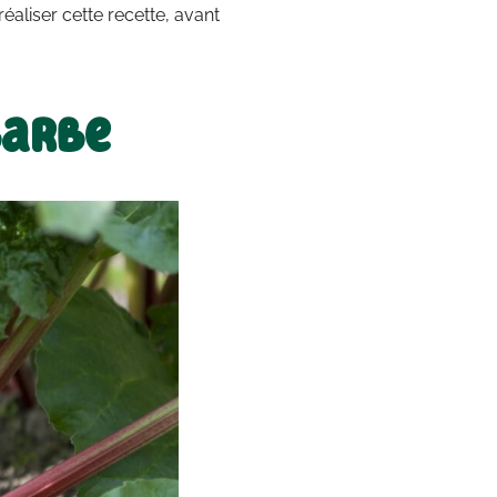
réaliser cette recette, avant
barbe