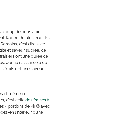
t un coup de peps aux
ment. Raison de plus pour les
Romains, c’est dire si ce
idité et saveur sucrée, de
fraisiers ont une durée de
ntes, donne naissance à de
ts fruits ont une saveur
tes et même en
er, c’est celle
des fraises à
tez 4 portions de Kiri® avec
pez-en l’intérieur d’une