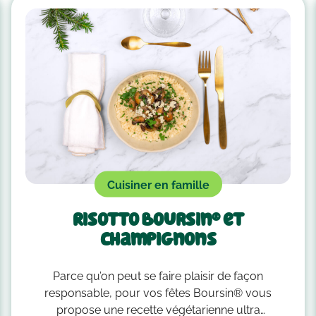
Cuisiner en famille
Risotto Boursin® et
champignons
Parce qu’on peut se faire plaisir de façon
responsable, pour vos fêtes Boursin® vous
propose une recette végétarienne ultra