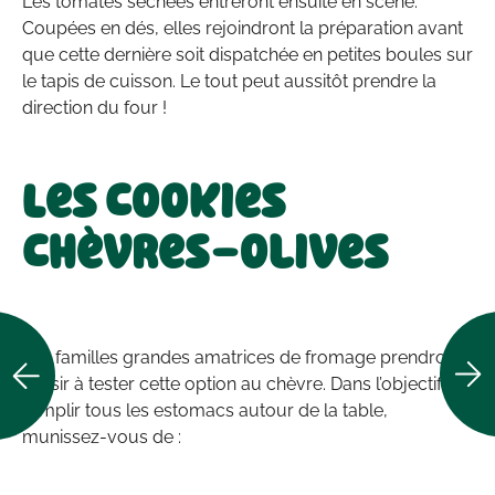
Les tomates séchées entreront ensuite en scène.
Coupées en dés, elles rejoindront la préparation avant
que cette dernière soit dispatchée en petites boules sur
le tapis de cuisson. Le tout peut aussitôt prendre la
direction du four !
Les cookies
chèvres-olives
Les familles grandes amatrices de fromage prendront
plaisir à tester cette option au chèvre. Dans l’objectif de
remplir tous les estomacs autour de la table,
munissez-vous de :