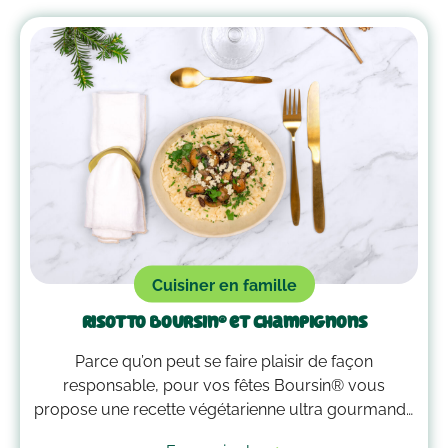
Cuisiner en famille
Risotto Boursin® et champignons
Parce qu’on peut se faire plaisir de façon
responsable, pour vos fêtes Boursin® vous
propose une recette végétarienne ultra gourmande
de risotto Boursin® et champignons ✨ Une recette