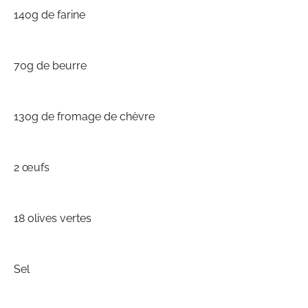
140g de farine
70g de beurre
130g de fromage de chèvre
2 œufs
18 olives vertes
Sel