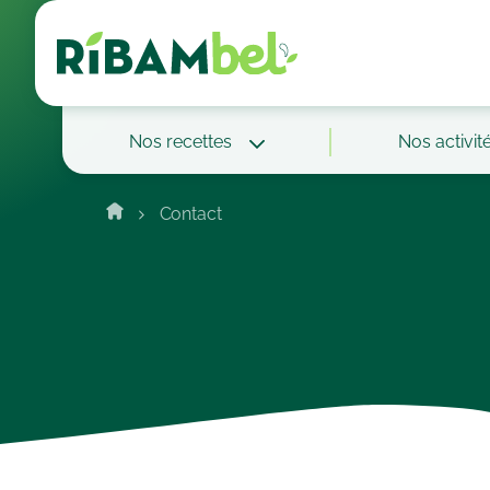
Cookies management panel
Nos recettes
Nos activit
Contact