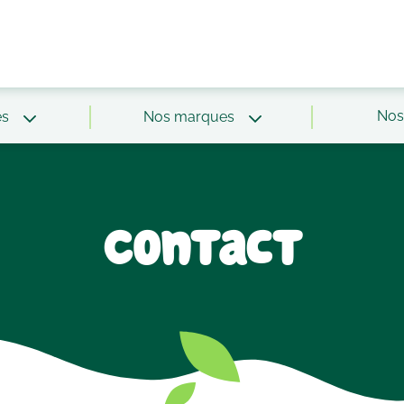
Nos 
és
Nos marques
Contact