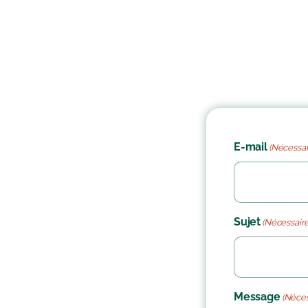
E-mail
(Nécessai
Sujet
(Nécessaire
Message
(Néces