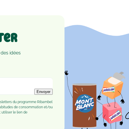
ter
 des idées
Envoyer
ewsletters du programme Ribambel
habitudes de consommation et/ou
tiliser le lien de