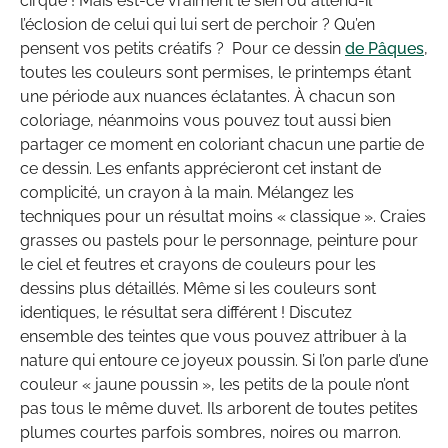
cirque ! Mais est-ce vraiment le sien ou attend-il
l’éclosion de celui qui lui sert de perchoir ? Qu’en
pensent vos petits créatifs ? Pour ce dessin
de Pâques
,
toutes les couleurs sont permises, le printemps étant
une période aux nuances éclatantes. À chacun son
coloriage, néanmoins vous pouvez tout aussi bien
partager ce moment en coloriant chacun une partie de
ce dessin. Les enfants apprécieront cet instant de
complicité, un crayon à la main. Mélangez les
techniques pour un résultat moins « classique ». Craies
grasses ou pastels pour le personnage, peinture pour
le ciel et feutres et crayons de couleurs pour les
dessins plus détaillés. Même si les couleurs sont
identiques, le résultat sera différent ! Discutez
ensemble des teintes que vous pouvez attribuer à la
nature qui entoure ce joyeux poussin. Si l’on parle d’une
couleur « jaune poussin », les petits de la poule n’ont
pas tous le même duvet. Ils arborent de toutes petites
plumes courtes parfois sombres, noires ou marron.