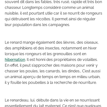
souvent dit dans les fables, très rusé, rapide et très bon
chasseur. Longtemps considéré comme un animal
nuisible, il est pourtant utile car il se nourrit de rongeurs
qui détruisent les récoltes. Il permet ainsi de réguler
leur population dans les campagnes.
Le renard mange également des lièvres, des oiseaux,
des amphibiens et des insectes, notamment en hiver
lorsque les rongeurs et les grenouilles sont en
hibernation
. Il est honni des propriétaires de volailles.
En effet, il peut s’approcher des maisons pour venir y
chasser les poules, les canards, les dindes… C’est aussi
un animal aperçu de temps en temps en milieu urbain,
il y fouille les poubelles à la recherche de nourriture.
Le renardeau, lui, débute dans la vie en se nourrissant
essentiellement du lait maternel. Ce n’est que quelques