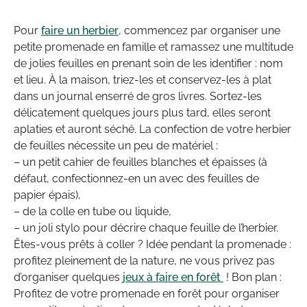
Pour
faire un herbier
, commencez par organiser une
petite promenade en famille et ramassez une multitude
de jolies feuilles en prenant soin de les identifier : nom
et lieu. À la maison, triez-les et conservez-les à plat
dans un journal enserré de gros livres. Sortez-les
délicatement quelques jours plus tard, elles seront
aplaties et auront séché. La confection de votre herbier
de feuilles nécessite un peu de matériel :
– un petit cahier de feuilles blanches et épaisses (à
défaut, confectionnez-en un avec des feuilles de
papier épais),
– de la colle en tube ou liquide,
– un joli stylo pour décrire chaque feuille de l’herbier.
Êtes-vous prêts à coller ? Idée pendant la promenade :
profitez pleinement de la nature, ne vous privez pas
d’organiser quelques
jeux à faire en forêt
! Bon plan :
Profitez de votre promenade en forêt pour organiser