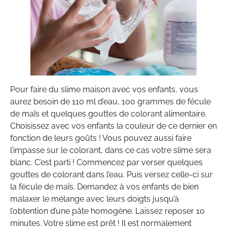
Pour faire du slime maison avec vos enfants, vous
aurez besoin de 110 ml d’eau, 100 grammes de fécule
de maïs et quelques gouttes de colorant alimentaire.
Choisissez avec vos enfants la couleur de ce dernier en
fonction de leurs goûts ! Vous pouvez aussi faire
l’impasse sur le colorant, dans ce cas votre slime sera
blanc. C’est parti ! Commencez par verser quelques
gouttes de colorant dans l’eau. Puis versez celle-ci sur
la fécule de maïs. Demandez à vos enfants de bien
malaxer le mélange avec leurs doigts jusqu’à
l’obtention d’une pâte homogène. Laissez reposer 10
minutes. Votre slime est prêt ! Il est normalement