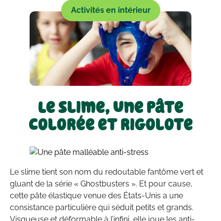
Activités en intérieur
Le slime, une pâte
colorée et rigolote
Le slime tient son nom du redoutable fantôme vert et
gluant de la série « Ghostbusters ». Et pour cause,
cette pâte élastique venue des États-Unis a une
consistance particulière qui séduit petits et grands.
Visqueuse et déformable à l’infini, elle joue les anti-