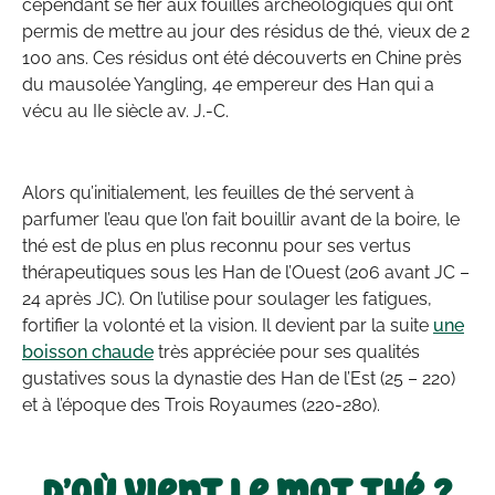
cependant se fier aux fouilles archéologiques qui ont
permis de mettre au jour des résidus de thé, vieux de 2
100 ans. Ces résidus ont été découverts en Chine près
du mausolée Yangling, 4e empereur des Han qui a
vécu au IIe siècle av. J.-C.
Alors qu’initialement, les feuilles de thé servent à
parfumer l’eau que l’on fait bouillir avant de la boire, le
thé est de plus en plus reconnu pour ses vertus
thérapeutiques sous les Han de l’Ouest (206 avant JC –
24 après JC). On l’utilise pour soulager les fatigues,
fortifier la volonté et la vision. Il devient par la suite
une
boisson chaude
très appréciée pour ses qualités
gustatives sous la dynastie des Han de l’Est (25 – 220)
et à l’époque des Trois Royaumes (220-280).
D’où vient le mot thé ?