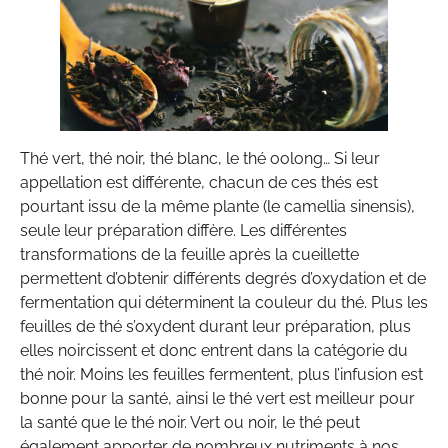
Thé vert, thé noir, thé blanc, le thé oolong… Si leur
appellation est différente, chacun de ces thés est
pourtant issu de la même plante (le camellia sinensis),
seule leur préparation diffère. Les différentes
transformations de la feuille après la cueillette
permettent d’obtenir différents degrés d’oxydation et de
fermentation qui déterminent la couleur du thé. Plus les
feuilles de thé s’oxydent durant leur préparation, plus
elles noircissent et donc entrent dans la catégorie du
thé noir. Moins les feuilles fermentent, plus l’infusion est
bonne pour la santé, ainsi le thé vert est meilleur pour
la santé que le thé noir. Vert ou noir, le thé peut
également apporter de nombreux nutriments à nos