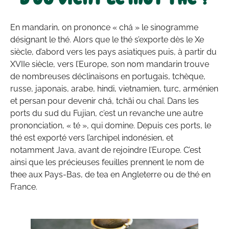
En mandarin, on prononce « chá » le sinogramme
désignant le thé. Alors que le thé s’exporte dès le Xe
siècle, d’abord vers les pays asiatiques puis, à partir du
XVIIe siècle, vers l’Europe, son nom mandarin trouve
de nombreuses déclinaisons en portugais, tchèque,
russe, japonais, arabe, hindi, vietnamien, turc, arménien
et persan pour devenir chá, tchäi ou chaï. Dans les
ports du sud du Fujian, c’est un revanche une autre
prononciation, « té », qui domine. Depuis ces ports, le
thé est exporté vers l’archipel indonésien, et
notamment Java, avant de rejoindre l’Europe. C’est
ainsi que les précieuses feuilles prennent le nom de
thee aux Pays-Bas, de tea en Angleterre ou de thé en
France.