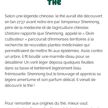
thé
Selon une légende chinoise, le thé aurait été découvert
en l’an 2737 avant notre ère par l’empereur Shennong,
père de la médecine et de l’agriculture chinoise.
L’histoire rapporte que Shennong, appelé le « Divin
cultivateur » parcourait d’immenses territoires à la
recherche de nouvelles plantes médicinales qui
permettraient de mettre fin aux épidémies. Assis contre
un arbre, il fit bouillir une marmite d’eau pour se
désaltérer. Un vent léger déposa quelques feuilles
dans sa tasse et teintèrent légèrement l’eau
frémissante. Shennong but le breuvage et apprécia sa
légère amertume et son parfum délicat. Il venait de
découvrir le thé !
Pour remonter aux origines du thé, mieux vaut