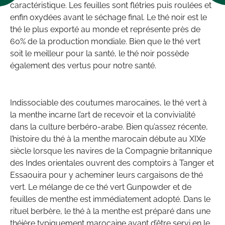
caractéristique. Les feuilles sont flétries puis roulées et
enfin oxydées avant le séchage final. Le thé noir est le
thé le plus exporté au monde et représente près de
60% de la production mondiale. Bien que le thé vert
soit le meilleur pour la santé, le thé noir possède
également des vertus pour notre santé.
Indissociable des coutumes marocaines, le thé vert à
la menthe incarne l’art de recevoir et la convivialité
dans la culture berbéro-arabe. Bien qu’assez récente,
l’histoire du thé à la menthe marocain débute au XIXe
siècle lorsque les navires de la Compagnie britannique
des Indes orientales ouvrent des comptoirs à Tanger et
Essaouira pour y acheminer leurs cargaisons de thé
vert. Le mélange de ce thé vert Gunpowder et de
feuilles de menthe est immédiatement adopté. Dans le
rituel berbère, le thé à la menthe est préparé dans une
théière typiquement marocaine avant d’être servi en le