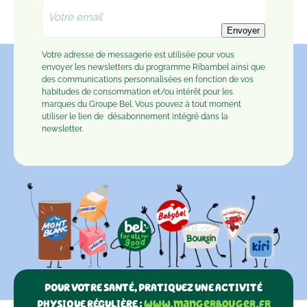
Envoyer
Votre adresse de messagerie est utilisée pour vous
envoyer les newsletters du programme Ribambel ainsi que
des communications personnalisées en fonction de vos
habitudes de consommation et/ou intérêt pour les
marques du Groupe Bel. Vous pouvez à tout moment
utiliser le lien de
désabonnement
intégré dans la
newsletter.
POUR VOTRE SANTÉ, PRATIQUEZ UNE ACTIVITÉ
PHYSIQUE RÉGULIÈRE :
www.mangerbouger.fr