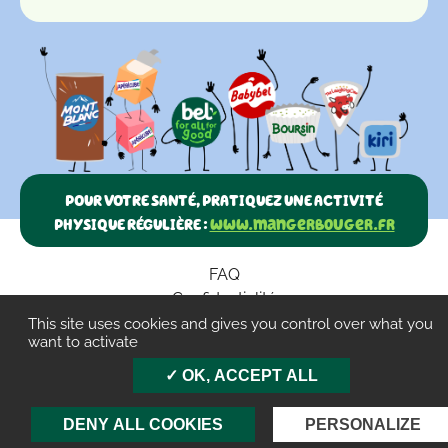
POUR VOTRE SANTÉ, PRATIQUEZ UNE ACTIVITÉ
PHYSIQUE RÉGULIÈRE :
www.mangerbouger.fr
FAQ
Confidentialité
Paramètres des cookies
This site uses cookies and gives you control over what you
want to activate
CGU
OK, ACCEPT ALL
Mentions légales
Contact
DENY ALL COOKIES
PERSONALIZE