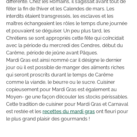
différente. Chez les Romains, il s’agissait avant tout de
fêter la fin de l’hiver et les Calendes de mars. Les
interdits étaient transgressés, les esclaves et les
maîtres échangeaient les rôles le temps d’une journée
et pouvaient se déguiser. Un peu plus tard, les
Chrétiens se sont appropriés cette fête qui coïncidait
avec la période du mercredi des Cendres, début du
Carême, période de jeûne avant Pâques.
Mardi Gras est ainsi nommé car il désigne le dernier
jour où il est possible de manger des aliments riches
qui seront proscrits durant le temps de Carême
comme la viande, le beurre ou le sucre. Cuisiner
copieusement pour Mardi Gras est également au
Moyen- ge une façon d’écouler les stocks périssables.
Cette tradition de cuisiner pour Mardi Gras et Carnaval
est restée et les
recettes du mardi gras
ont fleuri pour
le plus grand plaisir des gourmands !