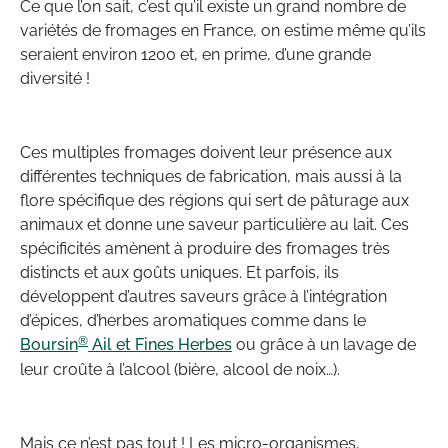
Ce que l’on sait, c’est qu’il existe un grand nombre de
variétés de fromages en France, on estime même qu’ils
seraient environ 1200 et, en prime, d’une grande
diversité !
Ces multiples fromages doivent leur présence aux
différentes techniques de fabrication, mais aussi à la
flore spécifique des régions qui sert de pâturage aux
animaux et donne une saveur particulière au lait. Ces
spécificités amènent à produire des fromages très
distincts et aux goûts uniques. Et parfois, ils
développent d’autres saveurs grâce à l’intégration
d’épices, d’herbes aromatiques comme dans le
®
Boursin
Ail et Fines Herbes
ou grâce à un lavage de
leur croûte à l’alcool (bière, alcool de noix…).
Mais ce n’est pas tout ! Les micro-organismes,