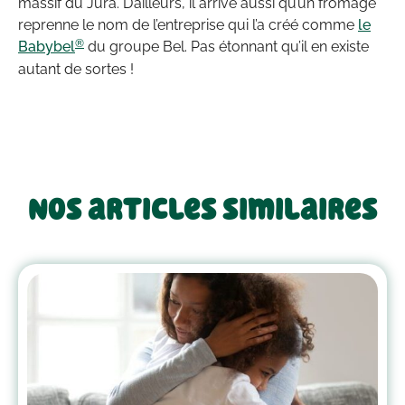
massif du Jura. D’ailleurs, il arrive aussi qu’un fromage
reprenne le nom de l’entreprise qui l’a créé comme
le
®
Babybel
du groupe Bel. Pas étonnant qu’il en existe
autant de sortes !
Nos articles similaires