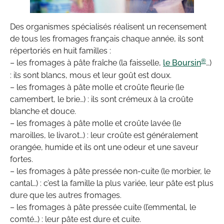
Des organismes spécialisés réalisent un recensement
de tous les fromages français chaque année, ils sont
répertoriés en huit familles :
®
– les fromages à pâte fraîche (la faisselle,
le Boursin
…)
: ils sont blancs, mous et leur goût est doux.
– les fromages à pâte molle et croûte fleurie (le
camembert, le brie…) : ils sont crémeux à la croûte
blanche et douce.
– les fromages à pâte molle et croûte lavée (le
maroilles, le livarot…) : leur croûte est généralement
orangée, humide et ils ont une odeur et une saveur
fortes.
– les fromages à pâte pressée non-cuite (le morbier, le
cantal…) : c’est la famille la plus variée, leur pâte est plus
dure que les autres fromages.
– les fromages à pâte pressée cuite (l’emmental, le
comté…) : leur pâte est dure et cuite.