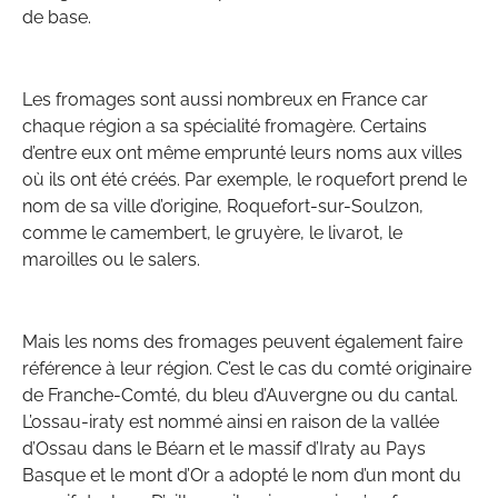
de base.
Les fromages sont aussi nombreux en France car
chaque région a sa spécialité fromagère. Certains
d’entre eux ont même emprunté leurs noms aux villes
où ils ont été créés. Par exemple, le roquefort prend le
nom de sa ville d’origine, Roquefort-sur-Soulzon,
comme le camembert, le gruyère, le livarot, le
maroilles ou le salers.
Mais les noms des fromages peuvent également faire
référence à leur région. C’est le cas du comté originaire
de Franche-Comté, du bleu d’Auvergne ou du cantal.
L’ossau-iraty est nommé ainsi en raison de la vallée
d’Ossau dans le Béarn et le massif d’Iraty au Pays
Basque et le mont d’Or a adopté le nom d’un mont du