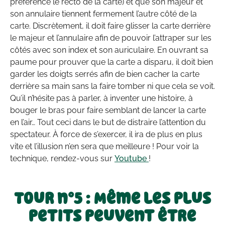
préférence le recto de la carte) et que son majeur et
son annulaire tiennent fermement l’autre côté de la
carte. Discrètement, il doit faire glisser la carte derrière
le majeur et l’annulaire afin de pouvoir l’attraper sur les
côtés avec son index et son auriculaire. En ouvrant sa
paume pour prouver que la carte a disparu, il doit bien
garder les doigts serrés afin de bien cacher la carte
derrière sa main sans la faire tomber ni que cela se voit.
Qu’il n’hésite pas à parler, à inventer une histoire, à
bouger le bras pour faire semblant de lancer la carte
en l’air… Tout ceci dans le but de distraire l’attention du
spectateur. À force de s’exercer, il ira de plus en plus
vite et l’illusion n’en sera que meilleure ! Pour voir la
technique, rendez-vous sur
Youtube
!
Tour n°5 : Même les plus
petits peuvent être