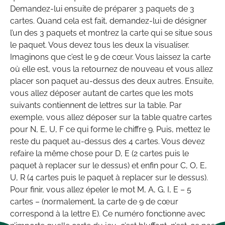
Demandez-lui ensuite de préparer 3 paquets de 3
cartes. Quand cela est fait, demandez-lui de désigner
l’un des 3 paquets et montrez la carte qui se situe sous
le paquet. Vous devez tous les deux la visualiser.
Imaginons que c’est le 9 de cœur. Vous laissez la carte
où elle est, vous la retournez de nouveau et vous allez
placer son paquet au-dessus des deux autres. Ensuite,
vous allez déposer autant de cartes que les mots
suivants contiennent de lettres sur la table. Par
exemple, vous allez déposer sur la table quatre cartes
pour N, E, U, F ce qui forme le chiffre 9. Puis, mettez le
reste du paquet au-dessus des 4 cartes. Vous devez
refaire la même chose pour D, E (2 cartes puis le
paquet à replacer sur le dessus) et enfin pour C, O, E,
U, R (4 cartes puis le paquet à replacer sur le dessus).
Pour finir, vous allez épeler le mot M, A, G, I, E – 5
cartes – (normalement, la carte de 9 de cœur
correspond à la lettre E). Ce numéro fonctionne avec