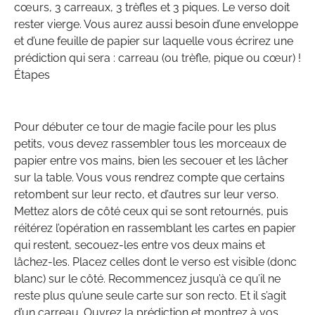
cœurs, 3 carreaux, 3 trèfles et 3 piques. Le verso doit
rester vierge. Vous aurez aussi besoin d’une enveloppe
et d’une feuille de papier sur laquelle vous écrirez une
prédiction qui sera : carreau (ou trèfle, pique ou cœur) !
Étapes
Pour débuter ce tour de magie facile pour les plus
petits, vous devez rassembler tous les morceaux de
papier entre vos mains, bien les secouer et les lâcher
sur la table. Vous vous rendrez compte que certains
retombent sur leur recto, et d’autres sur leur verso.
Mettez alors de côté ceux qui se sont retournés, puis
réitérez l’opération en rassemblant les cartes en papier
qui restent, secouez-les entre vos deux mains et
lâchez-les. Placez celles dont le verso est visible (donc
blanc) sur le côté. Recommencez jusqu’à ce qu’il ne
reste plus qu’une seule carte sur son recto. Et il s’agit
d’un carreau. Ouvrez la prédiction et montrez à vos