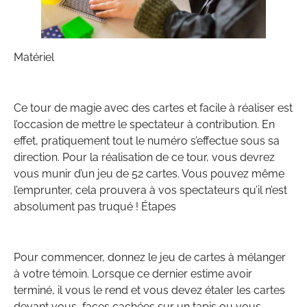
Matériel
Ce tour de magie avec des cartes et facile à réaliser est
l’occasion de mettre le spectateur à contribution. En
effet, pratiquement tout le numéro s’effectue sous sa
direction. Pour la réalisation de ce tour, vous devrez
vous munir d’un jeu de 52 cartes. Vous pouvez même
l’emprunter, cela prouvera à vos spectateurs qu’il n’est
absolument pas truqué ! Étapes
Pour commencer, donnez le jeu de cartes à mélanger
à votre témoin. Lorsque ce dernier estime avoir
terminé, il vous le rend et vous devez étaler les cartes
devant vous, faces cachées sur un tapis ou vous