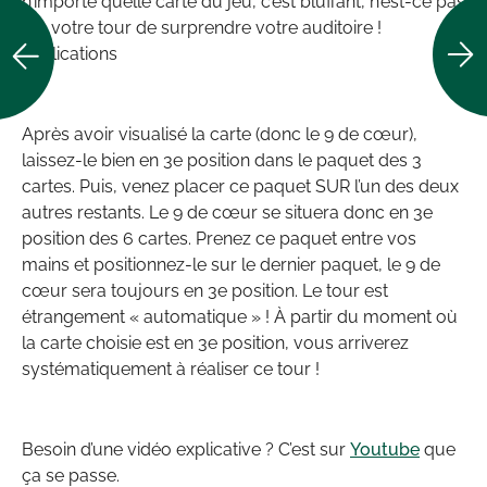
n’importe quelle carte du jeu, c’est bluffant, n’est-ce pas
? À votre tour de surprendre votre auditoire !
Explications
Après avoir visualisé la carte (donc le 9 de cœur),
laissez-le bien en 3e position dans le paquet des 3
cartes. Puis, venez placer ce paquet SUR l’un des deux
autres restants. Le 9 de cœur se situera donc en 3e
position des 6 cartes. Prenez ce paquet entre vos
mains et positionnez-le sur le dernier paquet, le 9 de
cœur sera toujours en 3e position. Le tour est
étrangement « automatique » ! À partir du moment où
la carte choisie est en 3e position, vous arriverez
systématiquement à réaliser ce tour !
Besoin d’une vidéo explicative ? C’est sur
Youtube
que
ça se passe.