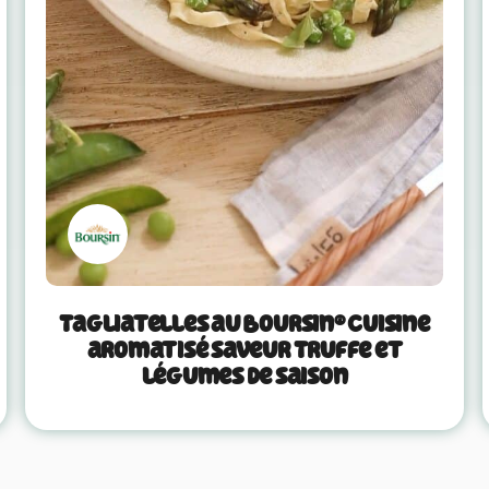
Tagliatelles au Boursin® Cuisine
aromatisé saveur Truffe et
légumes de saison