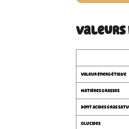
Valeurs
Valeur énergétique
Matières grasses
dont acides gras sat
Glucides