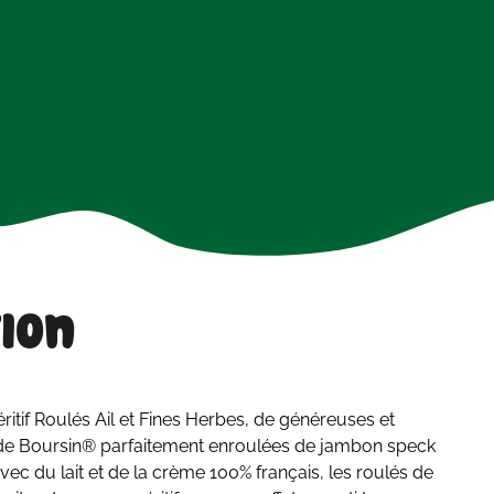
ion
tif Roulés Ail et Fines Herbes, de généreuses et
e Boursin® parfaitement enroulées de jambon speck
avec du lait et de la crème 100% français, les roulés de