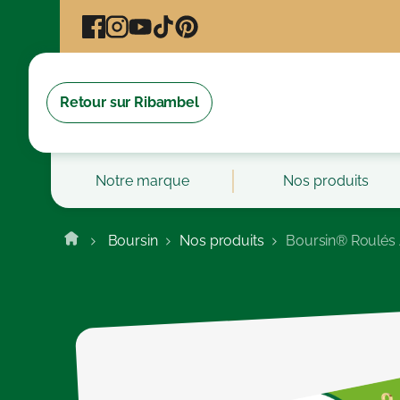
Cookies management panel
Retour sur Ribambel
Notre marque
Nos produits
Boursin
Nos produits
Boursin® Roulés 