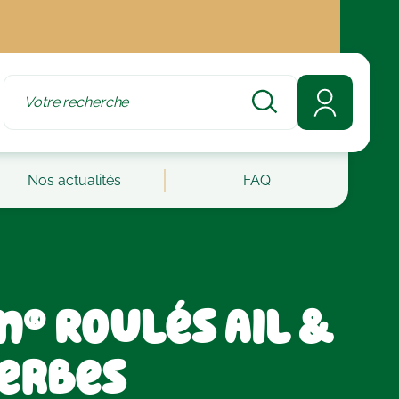
Nos actualités
FAQ
n® Roulés Ail &
Herbes