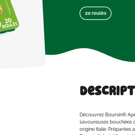
20 roulés
Descript
Découvrez Boursin® Apéri
savoureuses bouchées d
origine Italie. Préparées 