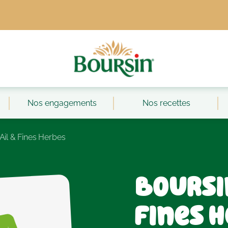
Nos engagements
Nos recettes
Ail & Fines Herbes
Boursi
Fines 