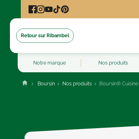
Cookies management panel
Retour sur Ribambel
Notre marque
Nos produits
Boursin
Nos produits
Boursin® Cuisine