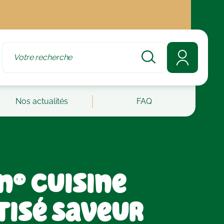
Nos actualités
FAQ
n® Cuisine
isé Saveur