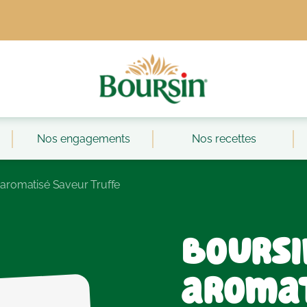
Nos engagements
Nos recettes
 aromatisé Saveur Truffe
Boursi
aromat