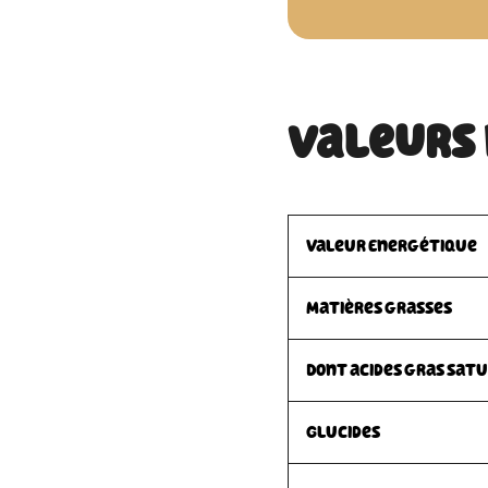
Valeurs
Valeur Energétique
Matières grasses
Dont acides gras sat
Glucides