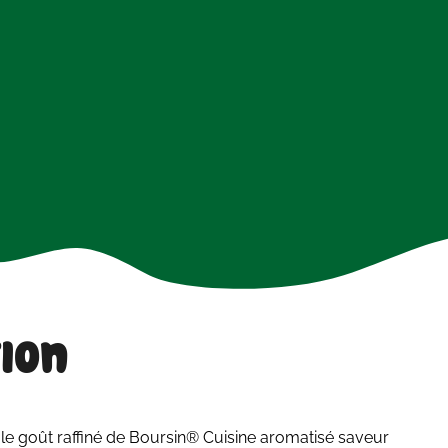
ion
 le
goût
raffiné de Boursin® Cuisine aromatisé saveur