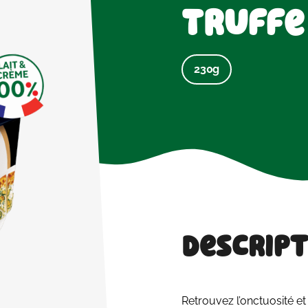
Truffe
230g
Descript
Retrouvez l’onctuosité et