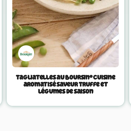
Tagliatelles au Boursin® Cuisine
aromatisé saveur Truffe et
légumes de saison