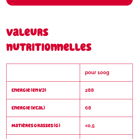
Valeurs
nutritionnelles
pour 100g
Energie (en kJ)
288
Energie (kcal)
68
Matières grasses (g)
<0,5