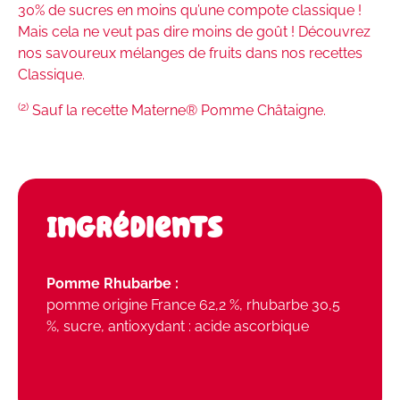
30% de sucres en moins qu’une compote classique !
Mais cela ne veut pas dire moins de goût ! Découvrez
nos savoureux mélanges de fruits dans nos recettes
Classique.
(2)
Sauf la recette Materne® Pomme Châtaigne.
Ingrédients
Pomme Rhubarbe :
pomme origine France 62,2 %, rhubarbe 30,5
%, sucre, antioxydant : acide ascorbique