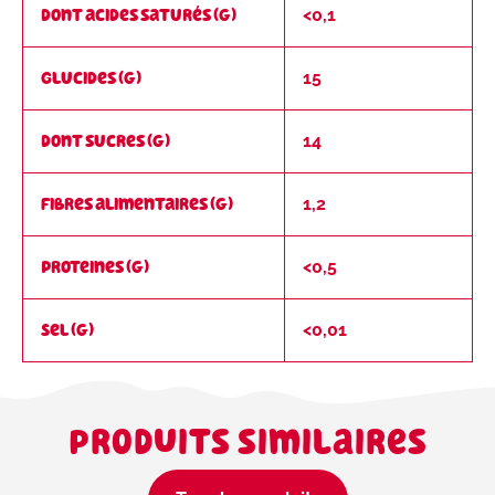
dont acides saturés (g)
<0,1
Glucides (g)
15
dont sucres (g)
14
Fibres alimentaires (g)
1,2
Proteines (g)
<0,5
Sel (g)
<0,01
Produits similaires