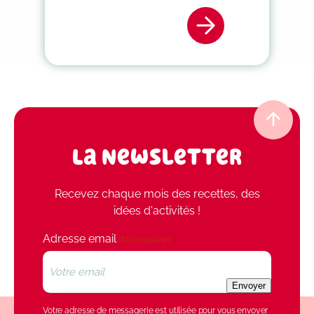
La Newsletter
Recevez chaque mois des recettes, des
idées d'activités !
Adresse email
(Nécessaire)
Envoyer
Votre adresse de messagerie est utilisée pour vous envoyer