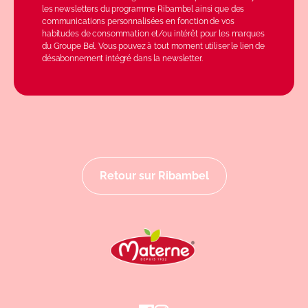
les newsletters du programme Ribambel ainsi que des
communications personnalisées en fonction de vos
habitudes de consommation et/ou intérêt pour les marques
du Groupe Bel. Vous pouvez à tout moment utiliser le lien de
désabonnement intégré dans la newsletter.
Retour sur Ribambel