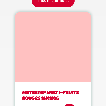
Tous les produits
Materne® Multi-fruits
rouges 16x100g