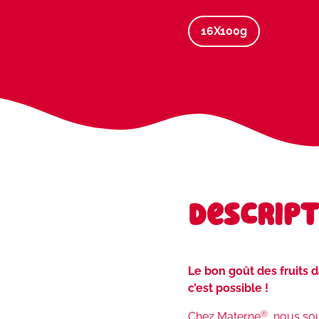
16X100g
Descript
Le bon goût des fruits 
c’est possible !
®
Chez Materne
, nous so