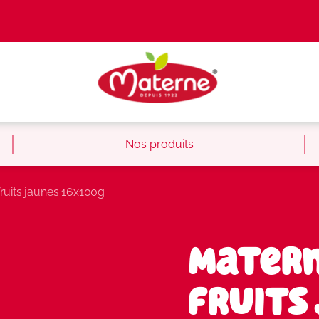
Nos produits
ruits jaunes 16x100g
Matern
fruits