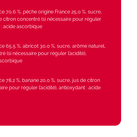
 70,6 %, pêche origine France 25,0 %, sucre,
e citron concentré (si nécessaire pour réguler
t : acide ascorbique
 65,5 %, abricot 30,0 %, sucre, arôme naturel,
é (si nécessaire pour réguler l’acidité),
ascorbique
 78,2 %, banane 20,0 %, sucre, jus de citron
ire pour réguler l’acidité), antioxydant : acide