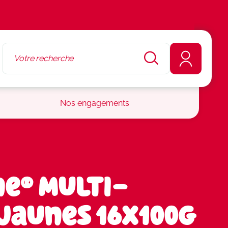
Nos engagements
e® Multi-
 jaunes 16x100g