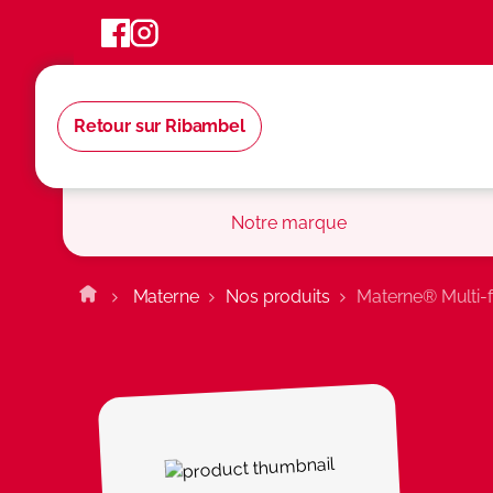
Cookies management panel
Retour sur Ribambel
Notre marque
Materne
Nos produits
Materne® Multi-f