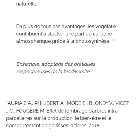
naturelle.
En plus de tous ces avantages, les végétaux
contribuent à stocker une part du carbone
2
atmosphérique grâce à la photosynthèse !
Ensemble, adoptons des pratiques
respectueuses de la biodiversité
1
AUPIAIS A., PHILIBERT A., MODE E., BLONDY V., VICET
J.C., FOUGERE M. Effet de l’ombrage d’arbres intra
parcellaires sur la production, le bien-être et le
comportement de génisses laitières, 2018