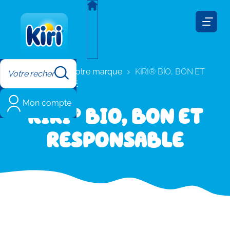
Cookies management panel
Kiri
Notre marque
KIRI® BIO, BON ET
RESPONSABLE
Mon compte
KIRI® BIO, BON ET
RESPONSABLE