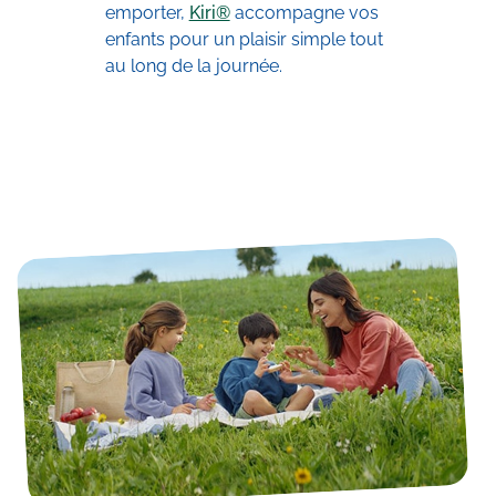
emporter,
Kiri®
accompagne vos
enfants pour un plaisir simple tout
au long de la journée.