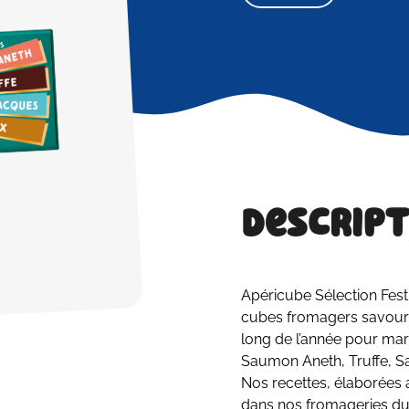
Descript
Apéricube Sélection Festiv
cubes fromagers savoureu
long de l’année pour ma
Saumon Aneth, Truffe, Sa
Nos recettes, élaborées 
dans nos fromageries du 