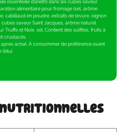
uile essentielle d’aneth) dans les cubes saveur
ration alimentaire pour fromage (sel, arôme
e, cabillaud en poudre, extraits de levure, oignon
s cubes saveur Saint Jacques, arôme naturel
Truffe et Noix, sel. Contient des sulfites, fruits à
t crustacés.
d après achat. À consommer de préférence avant
 l’étui.
 nutritionnelles