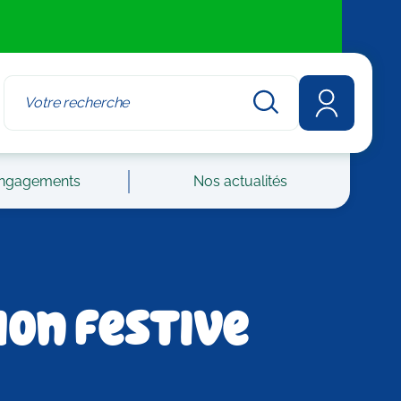
ngagements
Nos actualités
ion festive