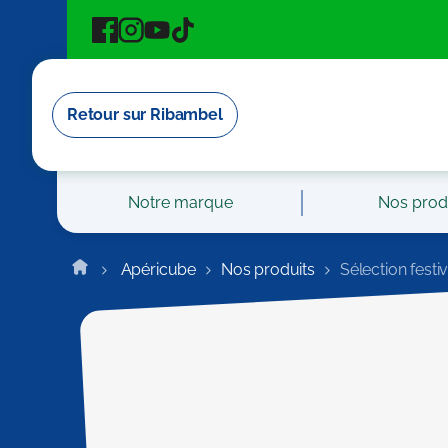
Cookies management panel
Retour sur Ribambel
Notre marque
Nos prod
Apéricube
Nos produits
Sélection festi