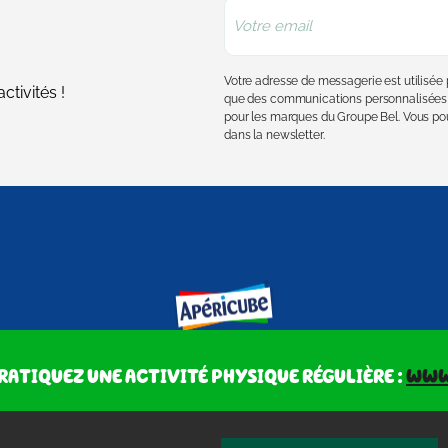
Votre adresse de messagerie est utilisé
tivités !
que des communications personnalisées 
pour les marques du Groupe Bel. Vous pou
dans la newsletter.
RATIQUEZ UNE ACTIVITÉ PHYSIQUE RÉGULIÈRE :
www