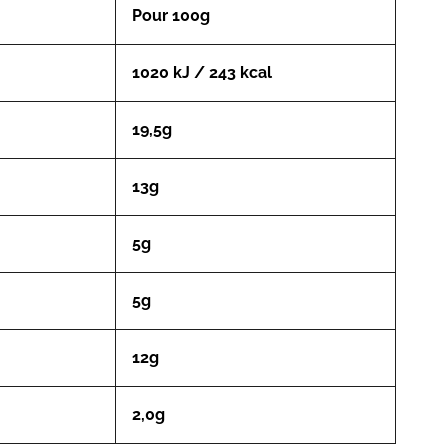
Pour 100g
1020 kJ / 243 kcal
19,5g
13g
5g
5g
12g
2,0g