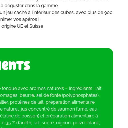
s à déguster dans la gamme.
un jeu caché à l’intérieur des cubes, avec plus de 900
animer vos apéros !
 origine UE et Suisse
ients
 fondue avec arômes naturels – Ingrédients : lait
omages, beurre, sel de fonte (polyphosphates),
tier, protéines de lait, préparation alimentaire
 naturel, jus concentré de saumon fumé, eau,
gélatine de poisson) et préparation alimentaire à
 0,35 % d’aneth, sel, sucre, oignon, poivre blanc,