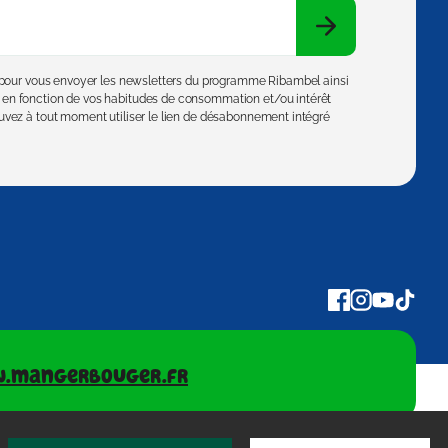
e pour vous envoyer les newsletters du programme Ribambel ainsi
en fonction de vos habitudes de consommation et/ou intérêt
vez à tout moment utiliser le lien de désabonnement intégré
.mangerbouger.fr