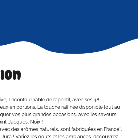
ion
e, l’incontournable de l’apéritif, avec ses 48
x en portions. La touche raffinée disponible tout au
rquer vos plus grandes occasions, avec les saveurs
int-Jacques, Noix !
avec des arômes naturels, sont fabriquées en France*,
Jura ! Variez les goûts et les ambiances, découvrez